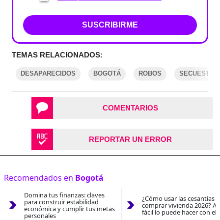
SUSCRIBIRME
TEMAS RELACIONADOS:
DESAPARECIDOS
BOGOTÁ
ROBOS
SECUESTRO
COMENTARIOS
REPORTAR UN ERROR
Recomendados en
Bogotá
Domina tus finanzas: claves
¿Cómo usar las cesantías 
para construir estabilidad
comprar vivienda 2026? As
económica y cumplir tus metas
fácil lo puede hacer con el
personales