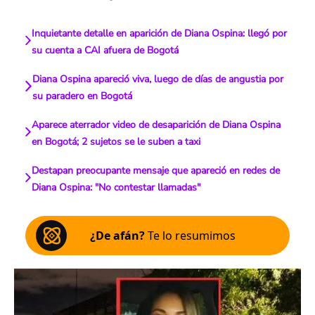
Inquietante detalle en aparición de Diana Ospina: llegó por
su cuenta a CAI afuera de Bogotá
Diana Ospina apareció viva, luego de días de angustia por
su paradero en Bogotá
Aparece aterrador video de desaparición de Diana Ospina
en Bogotá; 2 sujetos se le suben a taxi
Destapan preocupante mensaje que apareció en redes de
Diana Ospina: "No contestar llamadas"
¿De afán?
Te lo resumimos