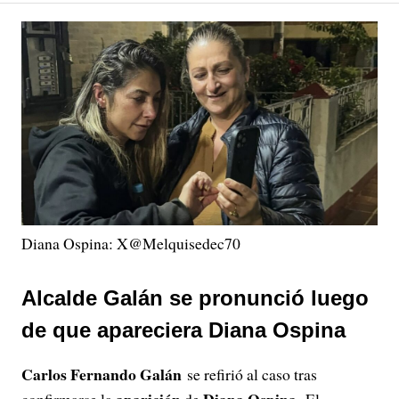
Diana Ospina: X@Melquisedec70
Alcalde Galán se pronunció luego
de que apareciera Diana Ospina
Carlos Fernando Galán
se refirió al caso tras
aparición
Diana Ospina.
confirmarse la
de
El