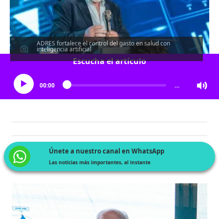
ADRES fortalece el control del gasto en salud con
inteligencia artificial
Escucha el artículo
00:00
…
Únete a nuestro canal en WhatsApp
Las noticias más importantes, al instante