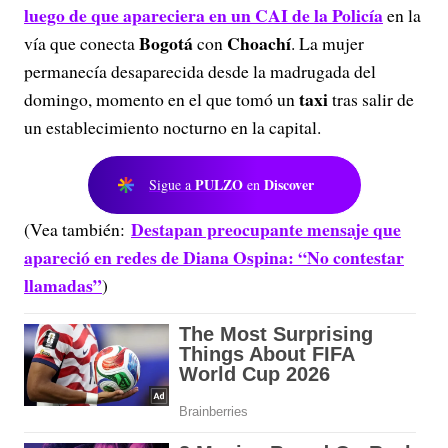
luego de que apareciera en un CAI de la Policía
en la
Bogotá
Choachí
vía que conecta
con
. La mujer
permanecía desaparecida desde la madrugada del
taxi
domingo, momento en el que tomó un
tras salir de
un establecimiento nocturno en la capital.
PULZO
Discover
Sigue a
en
Destapan preocupante mensaje que
(Vea también:
apareció en redes de Diana Ospina: “No contestar
llamadas”
)