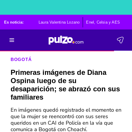
Es noticia:
Laura Valentina Lozano
Enel, Celsia y AES
Po
BOGOTÁ
Primeras imágenes de Diana
Ospina luego de su
desaparición; se abrazó con sus
familiares
En imágenes quedó registrado el momento en
que la mujer se reencontró con sus seres
queridos en un CAI de Policía en la vía que
comunica a Bogotá con Choachí.