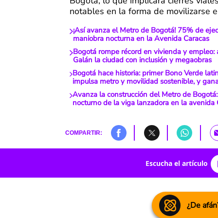
Bogotá, lo que implicará cierres viale
notables en la forma de movilizarse e
¡Así avanza el Metro de Bogotá! 75% de eje
maniobra nocturna en la Avenida Caracas
Bogotá rompe récord en vivienda y empleo: 
Galán la ciudad con inclusión y megaobras
Bogotá hace historia: primer Bono Verde lat
impulsa metro y movilidad sostenible, y gan
Avanza la construcción del Metro de Bogotá: 
nocturno de la viga lanzadora en la avenida
COMPARTIR:
Escucha el artículo
¿De afán