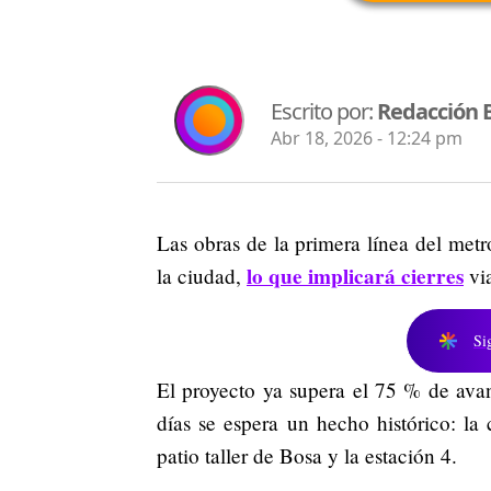
Escrito por:
Redacción 
Abr 18, 2026 - 12:24 pm
Las obras de la primera línea del met
lo que implicará cierres
la ciudad,
via
Si
El proyecto ya supera el 75 % de ava
días se espera un hecho histórico: la 
patio taller de Bosa y la estación 4.