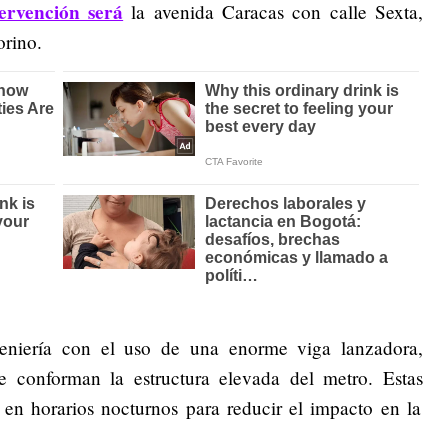
tervención será
la avenida Caracas con calle Sexta,
orino.
ngeniería con el uso de una enorme viga lanzadora,
e conforman la estructura elevada del metro. Estas
en horarios nocturnos para reducir el impacto en la