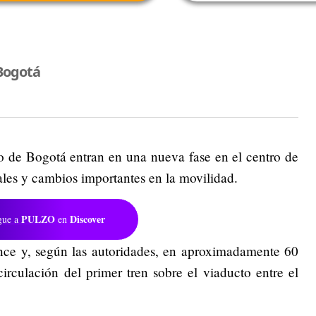
Bogotá
ro de Bogotá entran en una nueva fase en el centro de
les y cambios importantes en la movilidad.
PULZO
Discover
gue a
en
nce y, según las autoridades, en aproximadamente 60
circulación del primer tren sobre el viaducto entre el