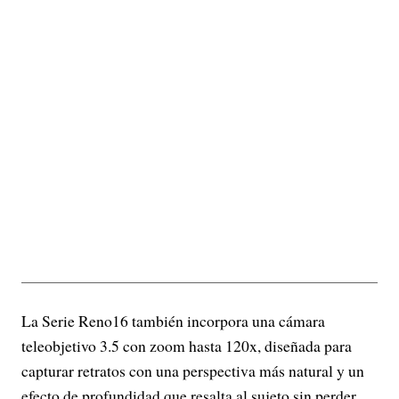
La Serie Reno16 también incorpora una cámara
teleobjetivo 3.5 con zoom hasta 120x, diseñada para
capturar retratos con una perspectiva más natural y un
efecto de profundidad que resalta al sujeto sin perder