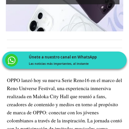
Únete a nuestro canal en WhatsApp
Las noticias más importantes, al instante
OPPO lanzó hoy su nueva Serie Reno16 en el marco del
Reno Universe Festival, una experiencia inmersiva
realizada en Maloka City Hall que reunió a fans,
creadores de contenido y medios en torno al propósito
de marca de OPPO: conectar con los jóvenes
colombianos a través de la inspiración. La jornada contó
con la participación de invitados musicales como