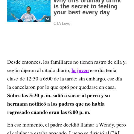
Desde entonces, los familiares no tienen rastro de ella y,
la joven
según dijeron al citado diario,
ese día tenía
clase de 12:30 a 6:00 de la tarde; sin embargo, ese día
la cancelaron por lo que optó por quedarse en casa.
Sobre las 5:30 p. m. salió a sacar al perro y su
hermana notificó a los padres que no había
regresado cuando eran las 6:00 p. m.
En ese momento, el padre decidió llamar a Wendy, pero
el celular ya estaba apagado. Luego se dirigió al CAI