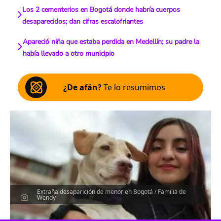
Los 2 cementerios en Bogotá donde habría cuerpos
desaparecidos; dan cifras escalofriantes
Apareció niña que estaba perdida en Medellín; su padre la
había llevado a otro municipio
¿De afán?
Te lo resumimos
Extraña desaparición de menor en Bogotá / Familia de
Wendy
Escucha el artículo