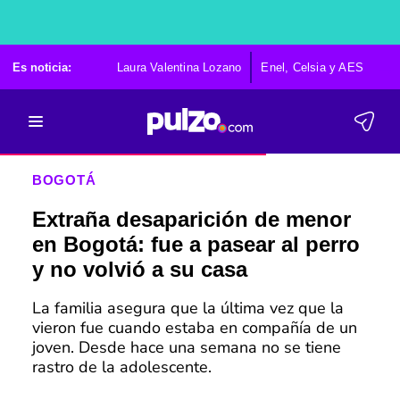
Es noticia:
Laura Valentina Lozano
Enel, Celsia y AES
Po
BOGOTÁ
Extraña desaparición de menor
en Bogotá: fue a pasear al perro
y no volvió a su casa
La familia asegura que la última vez que la
vieron fue cuando estaba en compañía de un
joven. Desde hace una semana no se tiene
rastro de la adolescente.