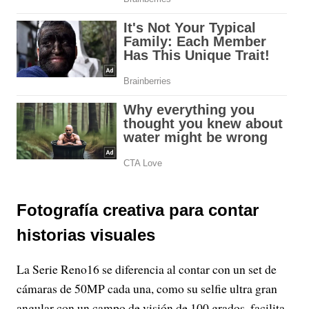
Fotografía creativa para contar
historias visuales
La Serie Reno16 se diferencia al contar con un set de
cámaras de 50MP cada una, como su selfie ultra gran
angular con un campo de visión de 100 grados, facilita