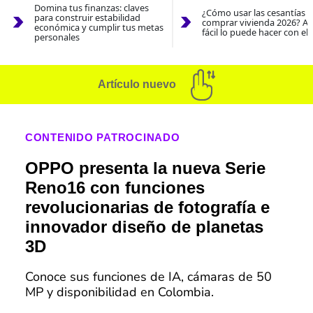
Domina tus finanzas: claves
¿Cómo usar las cesantías 
para construir estabilidad
comprar vivienda 2026? As
económica y cumplir tus metas
fácil lo puede hacer con el
personales
Artículo nuevo
CONTENIDO PATROCINADO
OPPO presenta la nueva Serie
Reno16 con funciones
revolucionarias de fotografía e
innovador diseño de planetas
3D
Conoce sus funciones de IA, cámaras de 50
MP y disponibilidad en Colombia.