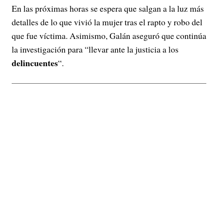
En las próximas horas se espera que salgan a la luz más
detalles de lo que vivió la mujer tras el rapto y robo del
que fue víctima. Asimismo, Galán aseguró que continúa
la investigación para “llevar ante la justicia a los
delincuentes
“.