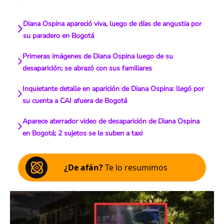
Diana Ospina apareció viva, luego de días de angustia por
su paradero en Bogotá
Primeras imágenes de Diana Ospina luego de su
desaparición; se abrazó con sus familiares
Inquietante detalle en aparición de Diana Ospina: llegó por
su cuenta a CAI afuera de Bogotá
Aparece aterrador video de desaparición de Diana Ospina
en Bogotá; 2 sujetos se le suben a taxi
¿De afán?
Te lo resumimos