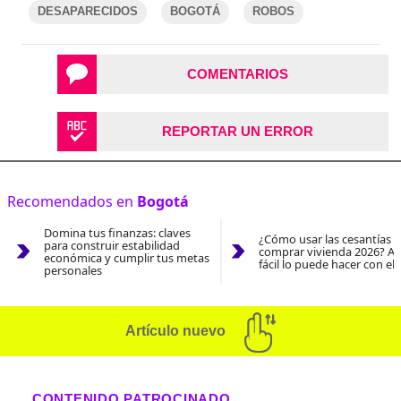
DESAPARECIDOS
BOGOTÁ
ROBOS
COMENTARIOS
REPORTAR UN ERROR
Recomendados en
Bogotá
Domina tus finanzas: claves
¿Cómo usar las cesantías 
para construir estabilidad
comprar vivienda 2026? As
económica y cumplir tus metas
fácil lo puede hacer con el
personales
Artículo nuevo
CONTENIDO PATROCINADO