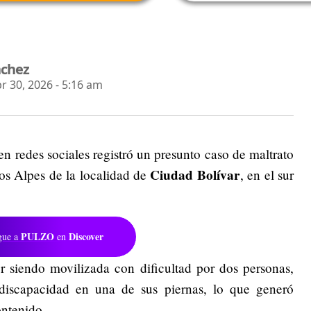
nchez
 30, 2026 - 5:16 am
 redes sociales registró un presunto caso de maltrato
Ciudad Bolívar
os Alpes de la localidad de
, en el sur
PULZO
Discover
gue a
en
r siendo movilizada con dificultad por dos personas,
discapacidad en una de sus piernas, lo que generó
ontenido.