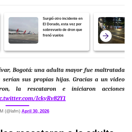
Surgió otro incidente en
El Dorado, esta vez por
sobrevuelo de dron que
frenó vuelos
ívar, Bogotá: una adulta mayor fue maltratada
 serían sus propias hijas. Gracias a un video
ron, la rescataron e iniciaron acciones
c.twitter.com/IckyRv82Y1
M (@lafm)
April 30, 2026