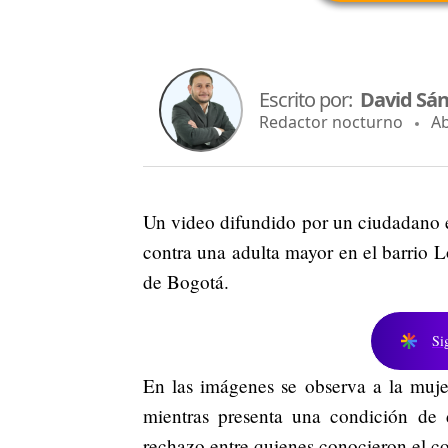
Escrito por:
David Sá
Redactor nocturno
Abr
Un video difundido por un ciudadano en
contra una adulta mayor en el barrio L
de Bogotá.
Si
En las imágenes se observa a la muje
mientras presenta una condición de 
rechazo entre quienes conocieron el c