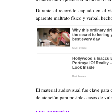
Durante el recorrido captado en el v
aparente maltrato físico y verbal, hech
El material audiovisual fue clave para
de atención para posibles casos de vu