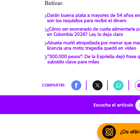
Bolívar.
Darán buena plata a mayores de 54 años en
son los requisitos para recibir el dinero
¿Cómo ser exonerado de cuota alimentaria p
en Colombia 2026? Ley lo deja claro
Abuela murió atropellada por menor que ma
licencia una moto; tragedia quedó en video
"300.000 pesos": De la Espriella dejó frase q
subsidio clave para miles
COMPARTIR:
Escucha el artículo
¿De afán