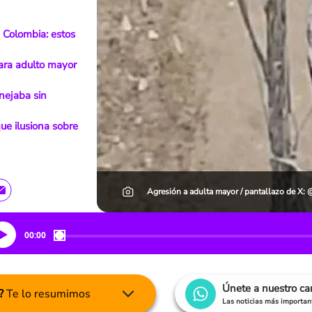
 Colombia: estos
ara adulto mayor
nejaba sin
ue ilusiona sobre
Agresión a adulta mayor / pantallazo de X: 
00:00
Únete a nuestro c
?
Te lo resumimos
Las noticias más important