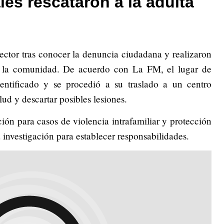
les rescataron a la adulta
 sector tras conocer la denuncia ciudadana y realizaron
e la comunidad. De acuerdo con La FM, el lugar de
entificado y se procedió a su traslado a un centro
lud y descartar posibles lesiones.
ción para casos de violencia intrafamiliar y protección
 investigación para establecer responsabilidades.