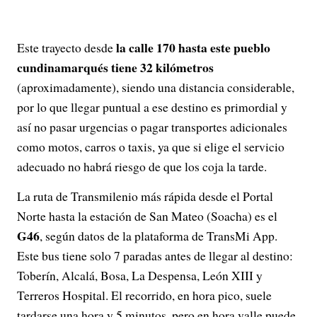
la calle 170 hasta este pueblo
Este trayecto desde
cundinamarqués tiene 32 kilómetros
(aproximadamente), siendo una distancia considerable,
por lo que llegar puntual a ese destino es primordial y
así no pasar urgencias o pagar transportes adicionales
como motos, carros o taxis, ya que si elige el servicio
adecuado no habrá riesgo de que los coja la tarde.
La ruta de Transmilenio más rápida desde el Portal
Norte hasta la estación de San Mateo (Soacha) es el
G46
, según datos de la plataforma de TransMi App.
Este bus tiene solo 7 paradas antes de llegar al destino:
Toberín, Alcalá, Bosa, La Despensa, León XIII y
Terreros Hospital. El recorrido, en hora pico, suele
tardarse una hora y 5 minutos, pero en hora valle puede