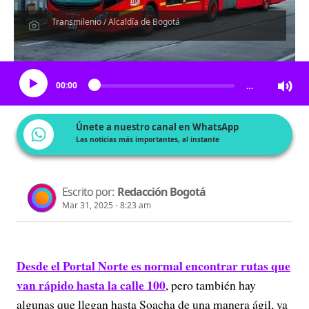
Transmilenio / Alcaldía de Bogotá
Escucha el artículo
00:00
…
Únete a nuestro canal en WhatsApp
Las noticias más importantes, al instante
Escrito por:
Redacción Bogotá
Mar 31, 2025 - 8:23 am
Desde el Portal Norte es normal encontrar rutas que
van rápido hasta la calle 100
, pero también hay
algunas que llegan hasta Soacha de una manera ágil, ya