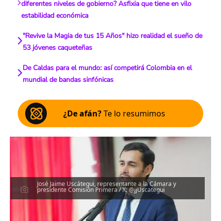
diferentes niveles de gobierno? Asfixia que tiene en vilo
estabilidad económica
"Revive la Magia de tus 15 Años" hizo realidad el sueño de
53 jóvenes caqueteñas
De Caldas para el mundo: así competirá Colombia en el
mundial de bandas sinfónicas
¿De afán?
Te lo resumimos
José Jaime Uscátegui, representante a la Cámara y
presidente Comisión Primera / X: @jjUscategui