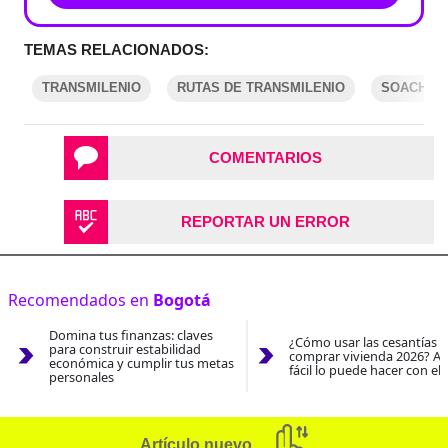
TEMAS RELACIONADOS:
TRANSMILENIO
RUTAS DE TRANSMILENIO
SOACHA
COMENTARIOS
REPORTAR UN ERROR
Recomendados en
Bogotá
Domina tus finanzas: claves
¿Cómo usar las cesantías 
para construir estabilidad
comprar vivienda 2026? As
económica y cumplir tus metas
fácil lo puede hacer con el
personales
Artículo nuevo