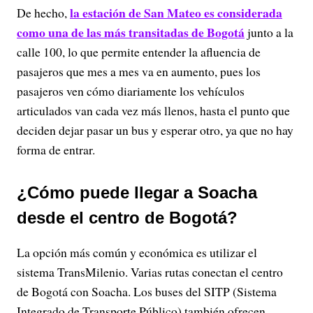
la estación de San Mateo es considerada
De hecho,
como una de las más transitadas de Bogotá
junto a la
calle 100, lo que permite entender la afluencia de
pasajeros que mes a mes va en aumento, pues los
pasajeros ven cómo diariamente los vehículos
articulados van cada vez más llenos, hasta el punto que
deciden dejar pasar un bus y esperar otro, ya que no hay
forma de entrar.
¿Cómo puede llegar a Soacha
desde el centro de Bogotá?
La opción más común y económica es utilizar el
sistema TransMilenio. Varias rutas conectan el centro
de Bogotá con Soacha. Los buses del SITP (Sistema
Integrado de Transporte Público) también ofrecen