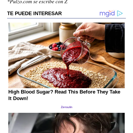
*Pulzo.com se escribe con Z