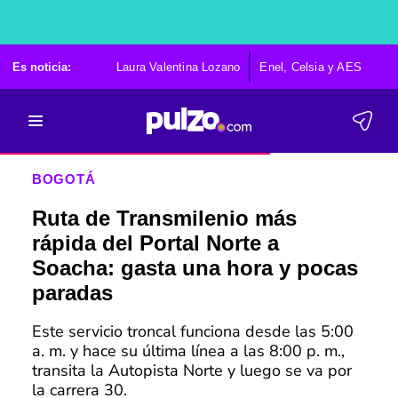
Es noticia:
Laura Valentina Lozano
Enel, Celsia y AES
Po
BOGOTÁ
Ruta de Transmilenio más
rápida del Portal Norte a
Soacha: gasta una hora y pocas
paradas
Este servicio troncal funciona desde las 5:00
a. m. y hace su última línea a las 8:00 p. m.,
transita la Autopista Norte y luego se va por
la carrera 30.