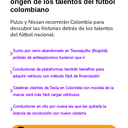
origen de los talentos del fútbol
colombiano
Pulzo y Nissan recorrerán Colombia para
descubrir las historias detrás de los talentos
del fútbol nacional.
Susto por carro abandonado en Teusaquillo (Bogotá);
policías de antiexplosivos tuvieron que ir
Conductores de plataformas tendrán beneficio para
adquirir vehículo con método fácil de financiación
Celebran clientes de Tesla en Colombia con movida de la
marca: será más fácil cargar vehículos
Conductores en vilo por nueva ley que les quitaría la
licencia de conducción con nuevo sistema