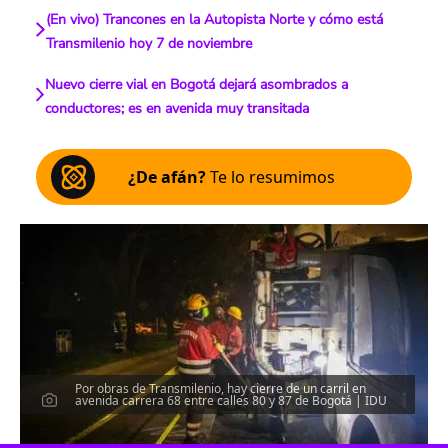
(En vivo) Trancones en la Autopista Norte y cómo está
Transmilenio hoy 7 de noviembre
Nuevo cierre vial en Bogotá dejará asombrados a
conductores; es en avenida muy transitada
¿De afán?
Te lo resumimos
Por obras de Transmilenio, hay cierre de un carril en
avenida carrera 68 entre calles 80 y 87 de Bogotá | IDU
Escucha el artículo