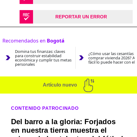
REPORTAR UN ERROR
Recomendados en
Bogotá
Domina tus finanzas: claves
¿Cómo usar las cesantías 
para construir estabilidad
comprar vivienda 2026? As
económica y cumplir tus metas
fácil lo puede hacer con el
personales
Artículo nuevo
CONTENIDO PATROCINADO
Del barro a la gloria: Forjados
en nuestra tierra muestra el