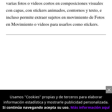
varias fotos o videos cortos en composiciones visuales
con capas, con stickers animados, contornos y texto, e
incluso permite extraer sujetos en movimiento de Fotos
en Movimiento o videos para usarlos como stickers.
Usamos "Cookies" propias y de terceros para elaborar
información estadística y mostrarle publicidad personalizada.
Si continúa navegando acepta su uso.
Más información aquí