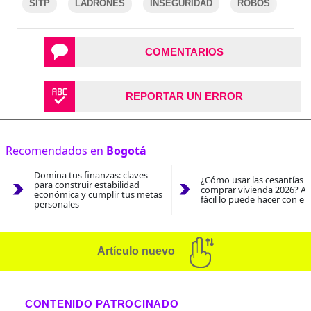
SITP
LADRONES
INSEGURIDAD
ROBOS
COMENTARIOS
REPORTAR UN ERROR
Recomendados en
Bogotá
Domina tus finanzas: claves
¿Cómo usar las cesantías 
para construir estabilidad
comprar vivienda 2026? As
económica y cumplir tus metas
fácil lo puede hacer con el
personales
Artículo nuevo
CONTENIDO PATROCINADO