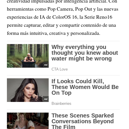
creatividad impulsadas por inteligencia artificial. Con
herramientas como Pop Camera, Pop Out y las nuevas
experiencias de IA de ColorOS 16, la Serie Reno16
permite capturar, editar y compartir contenido de una
forma más intuitiva, creativa y personalizada.