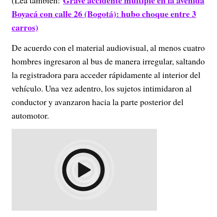
Grave accidente múltiple en la avenida
(Lea también:
Boyacá con calle 26 (Bogotá): hubo choque entre 3
carros)
De acuerdo con el material audiovisual, al menos cuatro
hombres ingresaron al bus de manera irregular, saltando
la registradora para acceder rápidamente al interior del
vehículo. Una vez adentro, los sujetos intimidaron al
conductor y avanzaron hacia la parte posterior del
automotor.