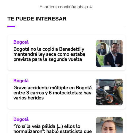
El artículo continúa abajo
TE PUEDE INTERESAR
Bogotá
Bogotá no le copió a Benedetti y
mantendrá ley seca como estaba
prevista para la segunda vuelta
Bogotá
Grave accidente múltiple en Bogotá
entre 3 carros y 6 motocicletas: hay
varios heridos
Bogotá
“Yo sí la veía pálida (...) ellos lo
normalizaron”: habló esteticista que