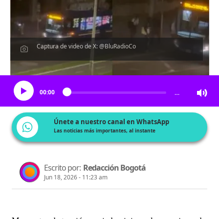
Captura de video de X: @BluRadioCo
Escucha el artículo
00:00
…
Únete a nuestro canal en WhatsApp
Las noticias más importantes, al instante
Escrito por:
Redacción Bogotá
Jun 18, 2026 - 11:23 am