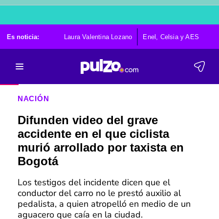
Es noticia:
Laura Valentina Lozano
Enel, Celsia y AES
Po
NACIÓN
Difunden video del grave
accidente en el que ciclista
murió arrollado por taxista en
Bogotá
Los testigos del incidente dicen que el
conductor del carro no le prestó auxilio al
pedalista, a quien atropelló en medio de un
aguacero que caía en la ciudad.