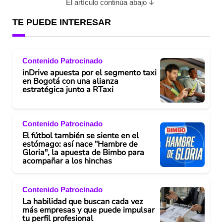
El artículo continúa abajo
TE PUEDE INTERESAR
Contenido Patrocinado
inDrive apuesta por el segmento taxi
en Bogotá con una alianza
estratégica junto a RTaxi
Contenido Patrocinado
El fútbol también se siente en el
estómago: así nace "Hambre de
Gloria", la apuesta de Bimbo para
acompañar a los hinchas
Contenido Patrocinado
La habilidad que buscan cada vez
más empresas y que puede impulsar
tu perfil profesional