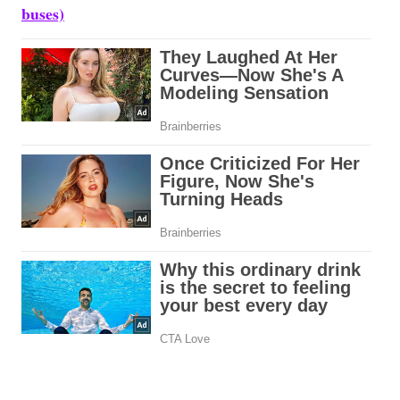
buses)