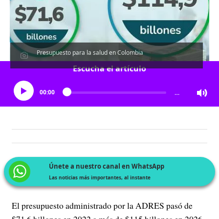
Presupuesto para la salud en Colombia
Escucha el artículo
00:00
…
Únete a nuestro canal en WhatsApp
Las noticias más importantes, al instante
El presupuesto administrado por la ADRES pasó de
$71,6 billones en 2022 a más de $115 billones en 2026,