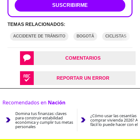
SUSCRIBIRME
TEMAS RELACIONADOS:
ACCIDENTE DE TRÁNSITO
BOGOTÁ
CICLISTAS
COMENTARIOS
REPORTAR UN ERROR
Recomendados en
Nación
Domina tus finanzas: claves
¿Cómo usar las cesantías 
para construir estabilidad
comprar vivienda 2026? As
económica y cumplir tus metas
fácil lo puede hacer con el
personales