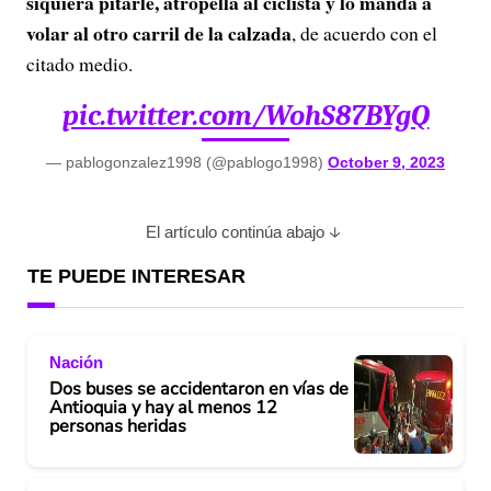
siquiera pitarle, atropella al ciclista y lo manda a
volar al otro carril de la calzada
, de acuerdo con el
citado medio.
pic.twitter.com/WohS87BYgQ
— pablogonzalez1998 (@pablogo1998)
October 9, 2023
El artículo continúa abajo
TE PUEDE INTERESAR
Nación
Dos buses se accidentaron en vías de
Antioquia y hay al menos 12
personas heridas