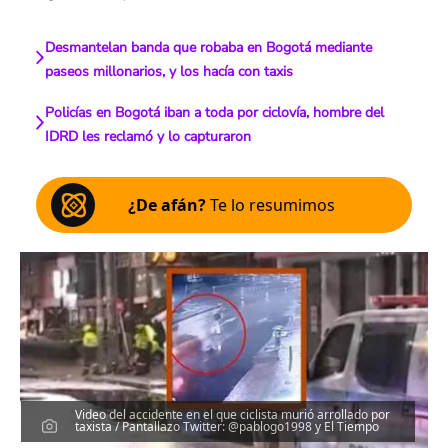
Desmantelan banda que robaba en Bogotá mediante
paseos millonarios, y los hacía con taxis
Policías en Bogotá iban a toda por ciclovía, hombre del
IDRD les reclamó y lo capturaron
¿De afán?
Te lo resumimos
Video del accidente en el que ciclista murió arrollado por
taxista / Pantallazo Twitter: @pablogo1998 y El Tiempo