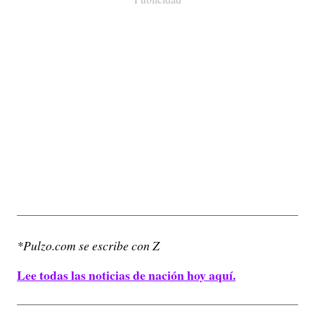
*Pulzo.com se escribe con Z
Lee todas las noticias de nación hoy aquí.