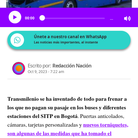
Escucha el artículo
00:00
…
Únete a nuestro canal en WhatsApp
Las noticias más importantes, al instante
Escrito por:
Redacción Nación
Oct 9, 2023 - 7:22 am
Transmilenio se ha inventado
de todo para frenar a
los que no pagan su pasaje en los buses y diferentes
estaciones del SITP en Bogotá
. Puertas anticolados,
nuevos torniquetes,
cámaras, tarjetas personalizadas y
son algunas de las medidas que ha tomado el