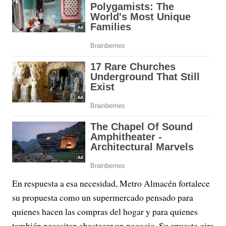
En respuesta a esa necesidad, Metro Almacén fortalece
su propuesta como un supermercado pensado para
quienes hacen las compras del hogar y para quienes
también necesitan abastecer un negocio. Su apuesta gira