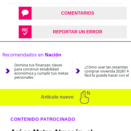
COMENTARIOS
REPORTAR UN ERROR
Recomendados en
Nación
Domina tus finanzas: claves
¿Cómo usar las cesantías 
para construir estabilidad
comprar vivienda 2026? As
económica y cumplir tus metas
fácil lo puede hacer con el
personales
Artículo nuevo
CONTENIDO PATROCINADO