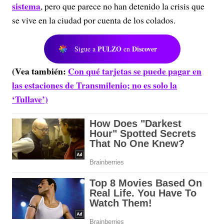
sistema
, pero que parece no han detenido la crisis que
se vive en la ciudad por cuenta de los colados.
PULZO
Discover
Sigue a
en
(Vea también:
Con qué tarjetas se puede pagar en
las estaciones de Transmilenio; no es solo la
‘Tullave’)