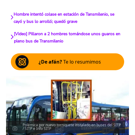
Hombre intentó colase en estación de Tansmilenio, se
cayó y bus lo arrolló; quedó grave
[Video] Pillaron a 2 hombres tomándose unos guaros en
pleno bus de Transmilenio
¿De afán?
Te lo resumimos
Polémica por nuevo torniquete instalado en buses del SITP
/ SITP e Info SITP