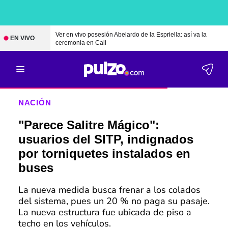
Ver en vivo posesión Abelardo de la Espriella: así va la
EN VIVO
ceremonia en Cali
NACIÓN
"Parece Salitre Mágico":
usuarios del SITP, indignados
por torniquetes instalados en
buses
La nueva medida busca frenar a los colados
del sistema, pues un 20 % no paga su pasaje.
La nueva estructura fue ubicada de piso a
techo en los vehículos.