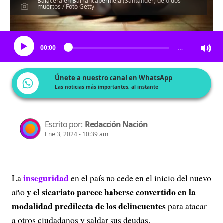
Balacera en Barrancabermeja (Santander) dejó dos
muertos / Foto Getty
Escucha el artículo
00:00
…
Únete a nuestro canal en WhatsApp
Las noticias más importantes, al instante
Escrito por:
Redacción Nación
Ene 3, 2024 - 10:39 am
inseguridad
La
en el país no cede en el inicio del nuevo
y el sicariato parece haberse convertido en la
año
modalidad predilecta de los delincuentes
para atacar
a otros ciudadanos y saldar sus deudas.