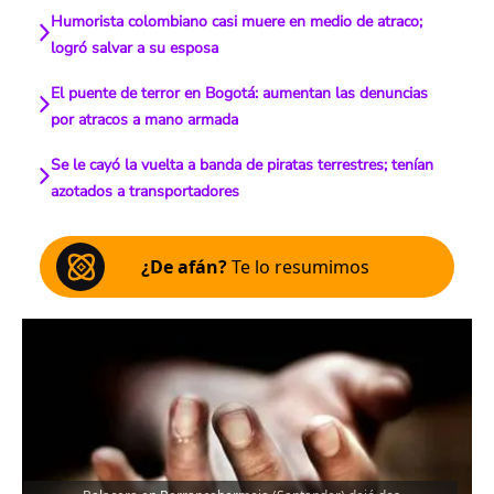
Humorista colombiano casi muere en medio de atraco;
logró salvar a su esposa
El puente de terror en Bogotá: aumentan las denuncias
por atracos a mano armada
Se le cayó la vuelta a banda de piratas terrestres; tenían
azotados a transportadores
¿De afán?
Te lo resumimos