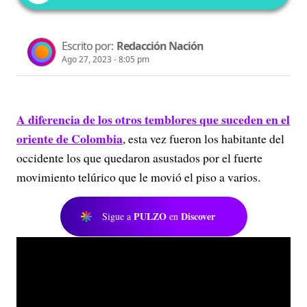
Escrito por:
Redacción Nación
Ago 27, 2023 - 8:05 pm
A diferencia de los otros temblores que suceden en el
oriente de Colombia
, esta vez fueron los habitante del
occidente los que quedaron asustados por el fuerte
movimiento telúrico que le movió el piso a varios.
PULZO
Discover
Sigue a
en