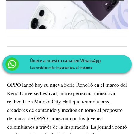
Únete a nuestro canal en WhatsApp
Las noticias más importantes, al instante
OPPO lanzó hoy su nueva Serie Reno16 en el marco del
Reno Universe Festival, una experiencia inmersiva
realizada en Maloka City Hall que reunió a fans,
creadores de contenido y medios en torno al propósito
de marca de OPPO: conectar con los jóvenes
colombianos a través de la inspiración. La jornada contó