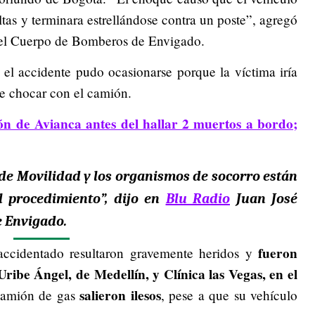
ltas y terminara estrellándose contra un poste”, agregó
el Cuerpo de Bomberos de Envigado.
 el accidente pudo ocasionarse porque la víctima iría
e chocar con el camión.
ón de Avianca antes del hallar 2 muertos a bordo;
 de Movilidad y los organismos de socorro
están
l procedimiento
”, dijo en
Blu Radio
Juan José
e Envigado.
fueron
accidentado resultaron gravemente heridos y
Uribe Ángel, de Medellín, y Clínica las Vegas, en el
salieron ilesos
 camión de gas
, pese a que su vehículo