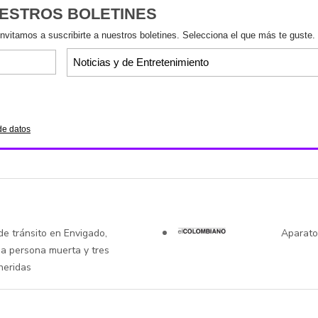
UESTROS BOLETINES
invitamos a suscribirte a nuestros boletines. Selecciona el que más te guste.
de datos
de tránsito en Envigado,
Aparato
na persona muerta y tres
heridas