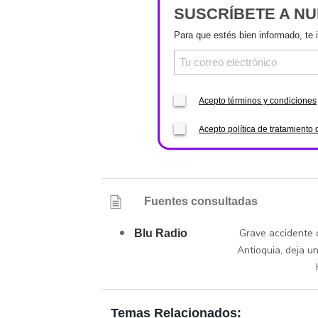
SUSCRÍBETE A N
Para que estés bien informado, te 
Acepto términos y condiciones
Acepto política de tratamiento 
Fuentes consultadas
Grave accidente 
Blu Radio
Antioquia, deja u
Temas Relacionados: