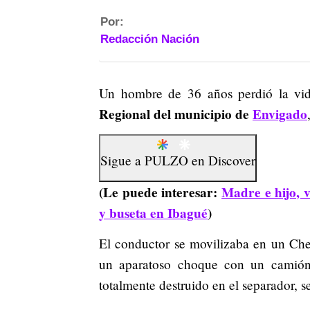
Por:
Redacción Nación
Un hombre de 36 años perdió la vi
Regional del municipio de
Envigado
Sigue a
PULZO
en
Discover
(Le puede interesar:
Madre e hijo, v
y buseta en Ibagué
)
El conductor se movilizaba en un Che
un aparatoso choque con un camión 
totalmente destruido en el separador, 