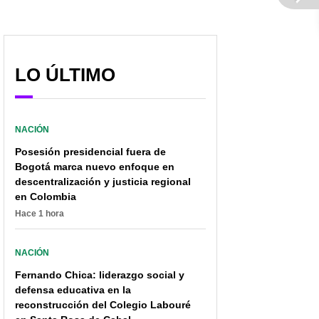
LO ÚLTIMO
NACIÓN
Posesión presidencial fuera de
Bogotá marca nuevo enfoque en
descentralización y justicia regional
en Colombia
Hace 1 hora
NACIÓN
Fernando Chica: liderazgo social y
defensa educativa en la
reconstrucción del Colegio Labouré