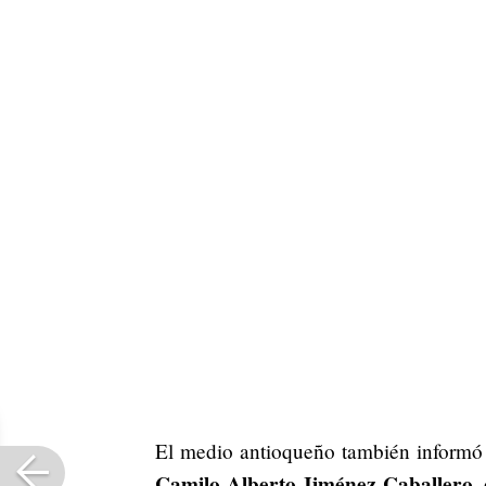
El medio antioqueño también informó 
Camilo Alberto Jiménez Caballero
,