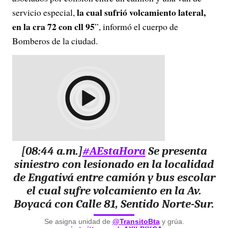
la cual sufrió volcamiento lateral,
servicio especial,
en la cra 72 con cll 95
”, informó el cuerpo de
Bomberos de la ciudad.
[08:44 a.m.]
#AEstaHora
Se presenta
siniestro con lesionado en la localidad
de Engativá entre camión y bus escolar
el cual sufre volcamiento en la Av.
Boyacá con Calle 81, Sentido Norte-Sur.
Se asigna unidad de
@TransitoBta
y grúa.