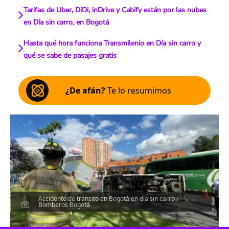
Tarifas de Uber, DiDi, inDrive y Cabify están por las nubes
en Día sin carro, en Bogotá
Hasta qué hora funciona Transmilenio en Día sin carro y
qué se sabe de pasajes gratis
¿De afán?
Te lo resumimos
Accidente de tránsito en Bogotá en día sin carro /
Bomberos Bogotá
Escucha el artículo