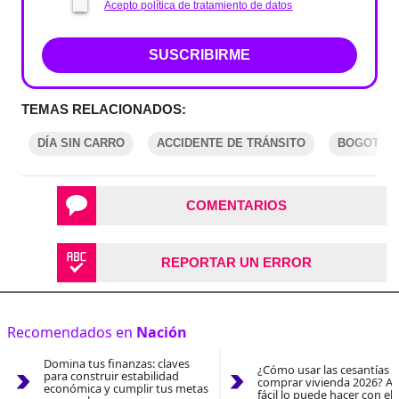
Acepto política de tratamiento de datos
SUSCRIBIRME
TEMAS RELACIONADOS:
DÍA SIN CARRO
ACCIDENTE DE TRÁNSITO
BOGOTÁ
COMENTARIOS
REPORTAR UN ERROR
Recomendados en
Nación
Domina tus finanzas: claves
¿Cómo usar las cesantías 
para construir estabilidad
comprar vivienda 2026? As
económica y cumplir tus metas
fácil lo puede hacer con el