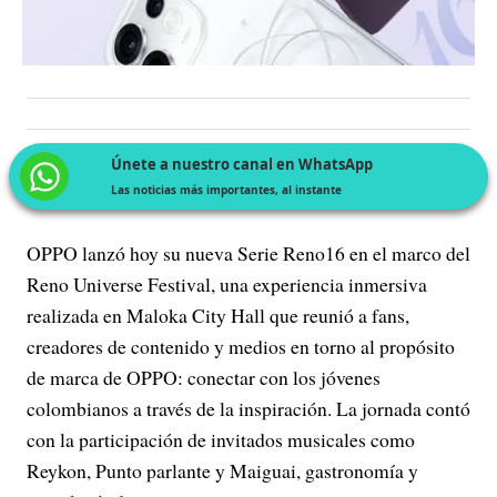
Únete a nuestro canal en WhatsApp
Las noticias más importantes, al instante
OPPO lanzó hoy su nueva Serie Reno16 en el marco del
Reno Universe Festival, una experiencia inmersiva
realizada en Maloka City Hall que reunió a fans,
creadores de contenido y medios en torno al propósito
de marca de OPPO: conectar con los jóvenes
colombianos a través de la inspiración. La jornada contó
con la participación de invitados musicales como
Reykon, Punto parlante y Maiguai, gastronomía y