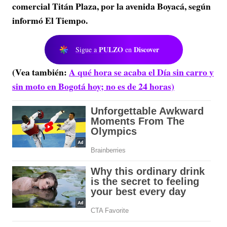
comercial Titán Plaza, por la avenida Boyacá, según
informó El Tiempo.
PULZO
Discover
Sigue a
en
(Vea también:
A qué hora se acaba el Día sin carro y
sin moto en Bogotá hoy; no es de 24 horas)