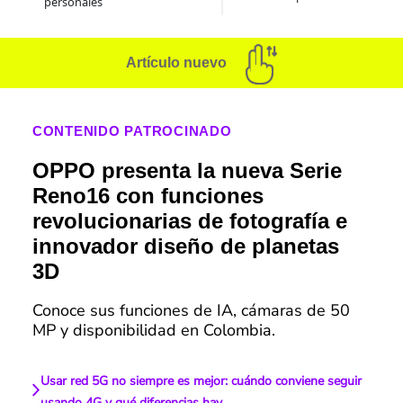
personales
Artículo nuevo
CONTENIDO PATROCINADO
OPPO presenta la nueva Serie
Reno16 con funciones
revolucionarias de fotografía e
innovador diseño de planetas
3D
Conoce sus funciones de IA, cámaras de 50
MP y disponibilidad en Colombia.
Usar red 5G no siempre es mejor: cuándo conviene seguir
usando 4G y qué diferencias hay