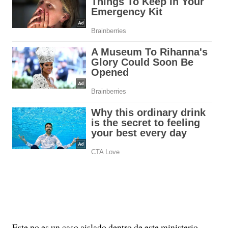
Este no es un caso aislado dentro de este ministerio.