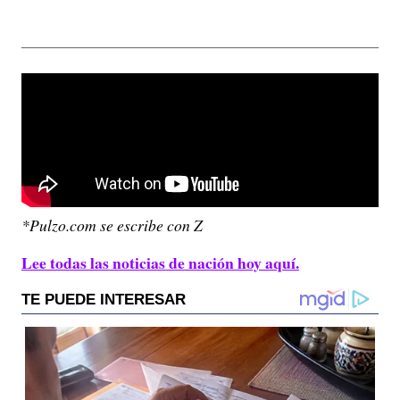
*Pulzo.com se escribe con Z
Lee todas las noticias de nación hoy aquí.