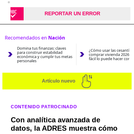
REPORTAR UN ERROR
Recomendados en
Nación
Domina tus finanzas: claves
¿Cómo usar las cesantías
para construir estabilidad
comprar vivienda 2026? A
económica y cumplir tus metas
fácil lo puede hacer con e
personales
Artículo nuevo
CONTENIDO PATROCINADO
Con analítica avanzada de
datos, la ADRES muestra cómo