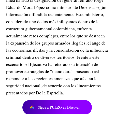
línea ha sido la designación del general retirado Jorge
Eduardo Mora López como ministro de Defensa, según
información difundida recientemente. Este ministerio,
considerado uno de los más influyentes dentro de la
estructura gubernamental colombiana, enfrenta
actualmente retos complejos, entre los que se destacan
la expansión de los grupos armados ilegales, el auge de
las economías ilícitas y la consolidación de la influencia
criminal dentro de diversos territorios. Frente a este
escenario, el Ejecutivo ha reiterado su intención de
promover estrategias de “mano dura”, buscando así
responder a las crecientes amenazas que afectan la
seguridad nacional, de acuerdo con los lineamientos
presentados por De la Espriella.
PULZO
Discover
Sigue a
en