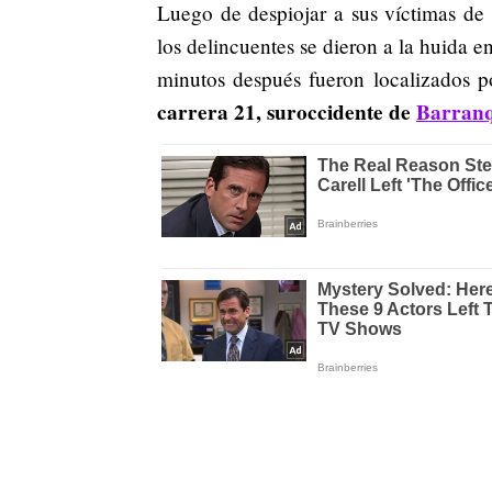
Luego de despiojar a sus víctimas de 
los delincuentes se dieron a la huida 
minutos después fueron localizados po
carrera 21, suroccidente de
Barranq