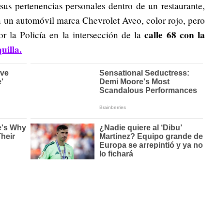
sus pertenencias personales dentro de un restaurante,
en un automóvil marca Chevrolet Aveo, color rojo, pero
calle 68 con la
r la Policía en la intersección de la
uilla.