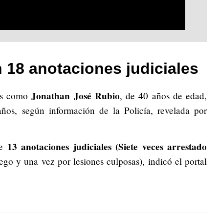
n 18 anotaciones judiciales
Jonathan José Rubio
os como
, de 40 años de edad,
ños, según información de la Policía, revelada por
13 anotaciones judiciales (Siete veces arrestado
e
go y una vez por lesiones culposas), indicó el portal