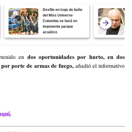
Desfile en traje de baño
del Miss Universe
Colombia se hará en
imponente parque
acuático
dos oportunidades por hurto, en dos
etenido en
 por porte de armas de fuego,
añadió el informativo
aquí.