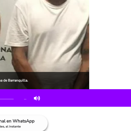
a de Barranquilla.
…
anal en WhatsApp
es, al instante