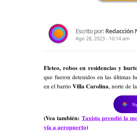
Escrito por:
Redacción 
Ago 28, 2023 - 10:14 am
Fleteo, robos en residencias y hurt
que fueron detenidos en las últimas h
Villa Carolina
en el barrio
, norte de l
Si
(Vea también:
Taxista prendió la mo
vía a aeropuerto
)