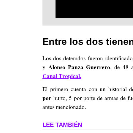
Entre los dos tiene
Los dos detenidos fueron identificad
Alonso Panza Guerrero
y
, de 48 a
Canal Tropical.
El primero cuenta con un historial d
por
hurto, 5 por porte de armas de fue
antes mencionado.
LEE TAMBIÉN