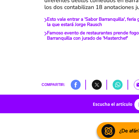
diferentes delitos cometidos en Barra
los dos contabilizan 18 anotaciones ju
Esto vale entrar a 'Sabor Barranquilla', feri
la que estará Jorge Rausch
Famoso evento de restaurantes prende fog
Barranquilla con jurado de 'Masterchef'
COMPARTIR:
Escucha el artículo
¿De afán