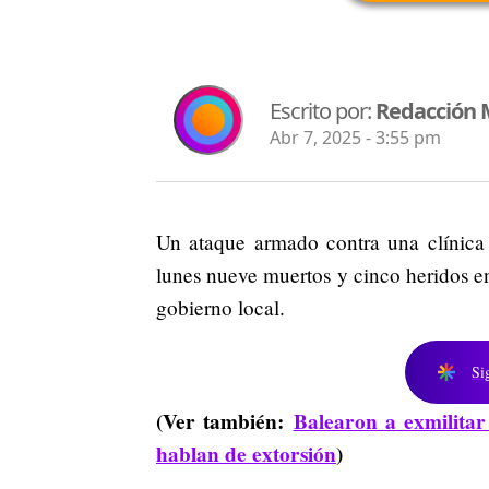
Escrito por:
Redacción
Abr 7, 2025 - 3:55 pm
Un ataque armado contra una clínica d
lunes nueve muertos y cinco heridos en
gobierno local.
Si
(Ver también:
Balearon a exmilitar
hablan de extorsión
)