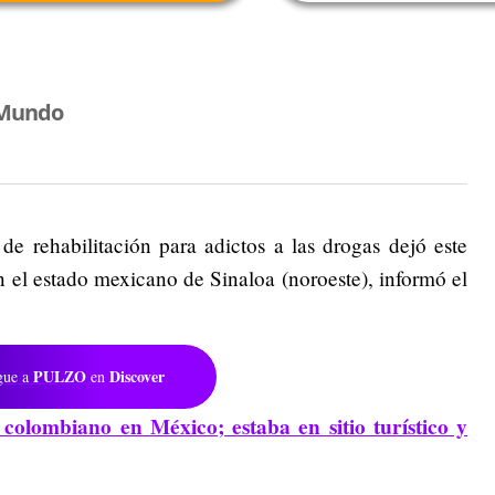
 Mundo
e rehabilitación para adictos a las drogas dejó este
 el estado mexicano de Sinaloa (noroeste), informó el
PULZO
Discover
gue a
en
 colombiano en México; estaba en sitio turístico y