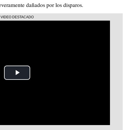
everamente dañados por los disparos.
Play
Video