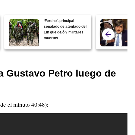
‘Fercho’, principal
señalado de atentado del
Eln que dejó 9 militares
muertos
 a Gustavo Petro luego de
de el minuto 40:48):