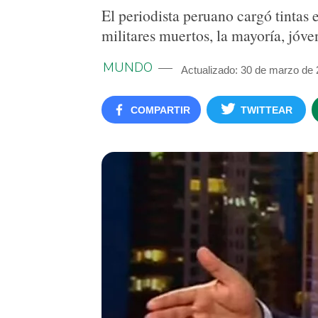
El periodista peruano cargó tintas
militares muertos, la mayoría, jóve
MUNDO
Actualizado: 30 de marzo de 
COMPARTIR
TWITTEAR