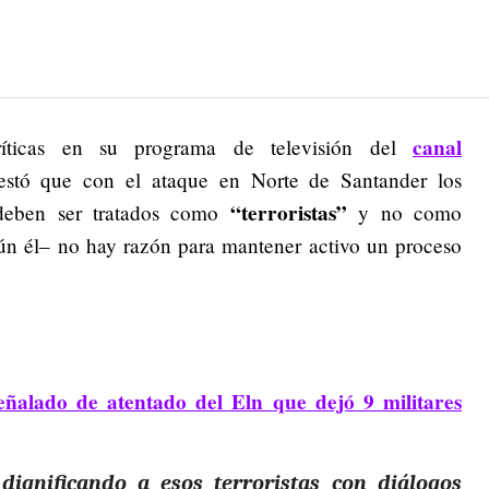
canal
ríticas en su programa de televisión del
estó que con el ataque en Norte de Santander los
“terroristas”
 deben ser tratados como
y no como
gún él– no hay razón para mantener activo un proceso
señalado de atentado del Eln que dejó 9 militares
dignificando a esos terroristas con diálogos