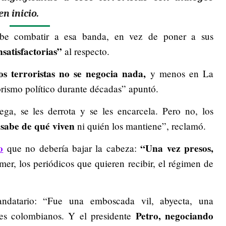
n inicio.
ebe combatir a esa banda, en vez de poner a sus
nsatisfactorias”
al respecto.
os terroristas no se negocia nada,
y menos en La
rorismo político durante décadas” apuntó.
lega, se les derrota y se les encarcela. Pero no, los
 sabe de qué viven
ni quién los mantiene”, reclamó.
o
“Una vez presos,
que no debería bajar la cabeza:
mer, los periódicos que quieren recibir, el régimen de
ndatario: “Fue una emboscada vil, abyecta, una
Petro, negociando
nes colombianos. Y el presidente