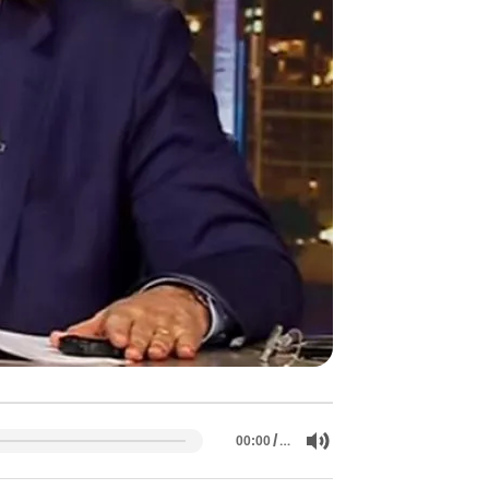
/
…
00:00