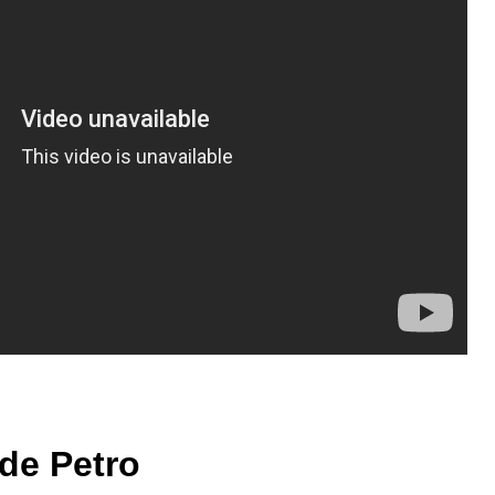
de Petro