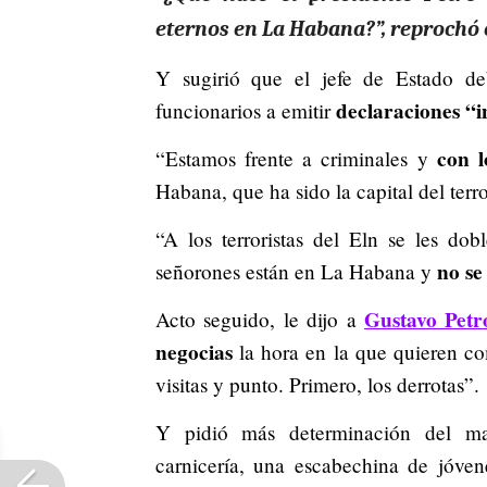
eternos en La Habana?”, reprochó e
Y sugirió que el jefe de Estado d
declaraciones “i
funcionarios a emitir
con l
“Estamos frente a criminales y
Habana, que ha sido la capital del ter
“A los terroristas del Eln se les dob
no se
señorones están en La Habana y
Gustavo Petr
Acto seguido, le dijo a
negocias
la hora en la que quieren co
visitas y punto. Primero, los derrotas”.
Y pidió más determinación del ma
carnicería, una escabechina de jóve