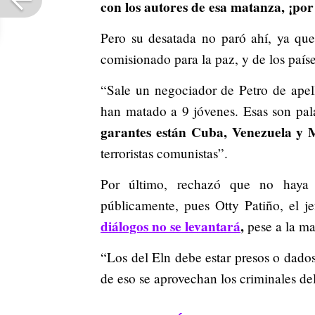
con los autores de esa matanza, ¡por
Pero su desatada no paró ahí, ya que
comisionado para la paz, y de los paí
“Sale un negociador de Petro de apel
han matado a 9 jóvenes. Esas son pal
garantes están Cuba, Venezuela y 
terroristas comunistas”.
Por último, rechazó que no haya 
públicamente, pues Otty Patiño, el j
diálogos no se levantará
,
pese a la ma
“Los del Eln debe estar presos o dado
de eso se aprovechan los criminales del 