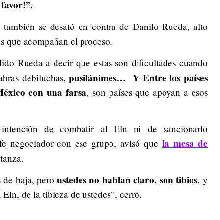
 favor!”.
 también se desató en contra de Danilo Rueda, alto
ses que acompañan el proceso.
lido Rueda a decir que estas son dificultades cuando
pusilánimes… Y Entre
los países
abras debiluchas,
México con una farsa
, son países que apoyan a esos
intención de combatir al Eln ni de sancionarlo
la mesa de
efe negociador con ese grupo, avisó que
tanza.
ustedes no hablan claro, son tibios,
s de baja, pero
y
Eln, de la tibieza de ustedes”, cerró.