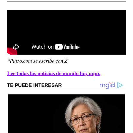
*Pulzo.com se escribe con Z
Lee todas las noticias de mundo hoy aquí.