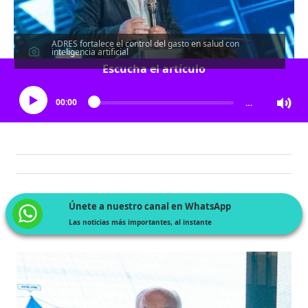
ADRES fortalece el control del gasto en salud con
inteligencia artificial
Escucha el artículo
00:00
…
Únete a nuestro canal en WhatsApp
Las noticias más importantes, al instante