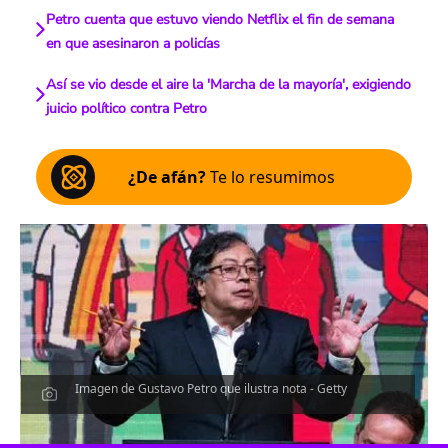
Petro cuenta que estuvo viendo Netflix el fin de semana
en que asesinaron a policías
Así se vio desde el aire la 'Marcha de la mayoría', exigiendo
juicio político contra Petro
¿De afán?
Te lo resumimos
Imagen de Gustavo Petro que ilustra nota - Getty
Escucha el artículo