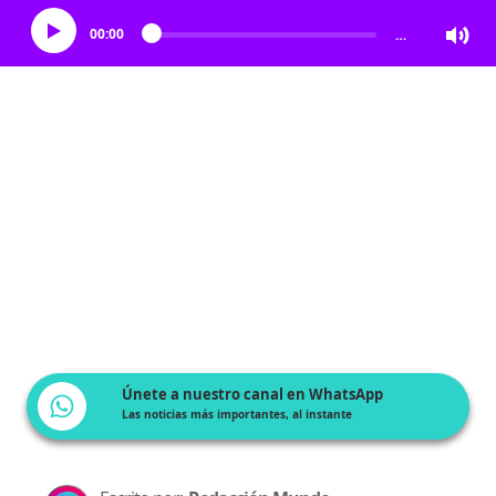
00:00
…
Únete a nuestro canal en WhatsApp
Las noticias más importantes, al instante