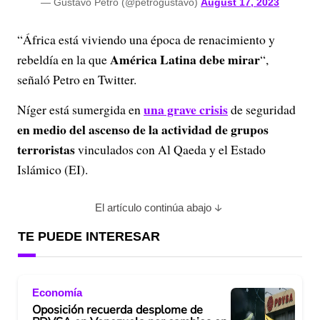
— Gustavo Petro (@petrogustavo)
August 17, 2023
“África está viviendo una época de renacimiento y
América Latina debe mirar
rebeldía en la que
“,
señaló Petro en Twitter.
una grave crisis
Níger está sumergida en
de seguridad
en medio del ascenso de la actividad de grupos
terroristas
vinculados con Al Qaeda y el Estado
Islámico (EI).
El artículo continúa abajo
TE PUEDE INTERESAR
Economía
Oposición recuerda desplome de