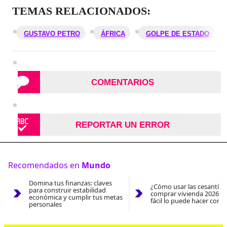
TEMAS RELACIONADOS:
GUSTAVO PETRO
ÁFRICA
GOLPE DE ESTADO
COMENTARIOS
REPORTAR UN ERROR
Recomendados en
Mundo
Domina tus finanzas: claves
¿Cómo usar las cesantías
para construir estabilidad
comprar vivienda 2026? A
económica y cumplir tus metas
fácil lo puede hacer con e
personales