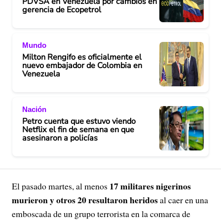
PDVSA en Venezuela por cambios en
gerencia de Ecopetrol
Mundo
Milton Rengifo es oficialmente el
nuevo embajador de Colombia en
Venezuela
Nación
Petro cuenta que estuvo viendo
Netflix el fin de semana en que
asesinaron a policías
17 militares nigerinos
El pasado martes, al menos
murieron y otros 20 resultaron heridos
al caer en una
emboscada de un grupo terrorista en la comarca de