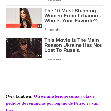
Vea también
Otro ministerio se suma a ola de
(
:
pedidos de renuncias por regaño de Petro; ya van
tres
).