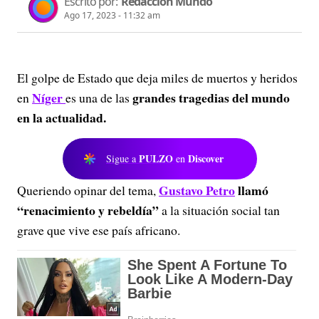
Escrito por:
Redacción Mundo
Ago 17, 2023 - 11:32 am
El golpe de Estado que deja miles de muertos y heridos
Níger
grandes tragedias del mundo
en
es una de las
en la actualidad.
PULZO
Discover
Sigue a
en
Gustavo Petro
llamó
Queriendo opinar del tema,
“renacimiento y rebeldía”
a la situación social tan
grave que vive ese país africano.