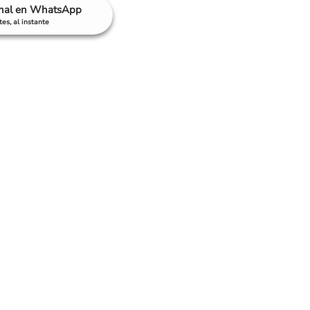
anal en WhatsApp
es, al instante