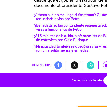
desde que el gobierno estadounidens
documento al presidente Gustavo Pet
“Hasta allá no me llega el fanatismo”: Gusta
renunciaría a visa por Petro
Benedetti recibió contundente respuesta sobr
visas a funcionarios de Petro
"15 minutos de bla, bla, bla": panelista de B
de entrevista con Cielo Rusinque
Minigualdad también se quedó sin visa y res
con un insólito mensaje en redes
COMPARTIR:
Escucha el artículo