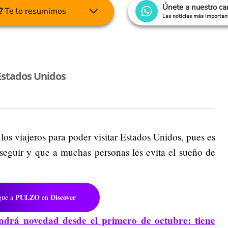
Únete a nuestro c
?
Te lo resumimos
Las noticias más important
Estados Unidos
los viajeros para poder visitar Estados Unidos, pues es
nseguir y que a muchas personas les evita el sueño de
PULZO
Discover
gue a
en
ndrá novedad desde el primero de octubre: tiene