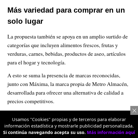
Más variedad para comprar en un
solo lugar
La propuesta también se apoya en un amplio surtido de
categorías que incluyen alimentos frescos, frutas y
verduras, carnes, bebidas, productos de aseo, artículos
para el hogar y tecnología.
A esto se suma la presencia de marcas reconocidas,
junto con Máxima, la marca propia de Metro Almacén,
desarrollada para ofrecer una alternativa de calidad a
precios competitivos.
Usamos "Cookies" propias y de terceros para elaborar
Publicidad
información estadística y mostrarle publicidad personalizada.
Si continúa navegando acepta su uso.
Más información aquí