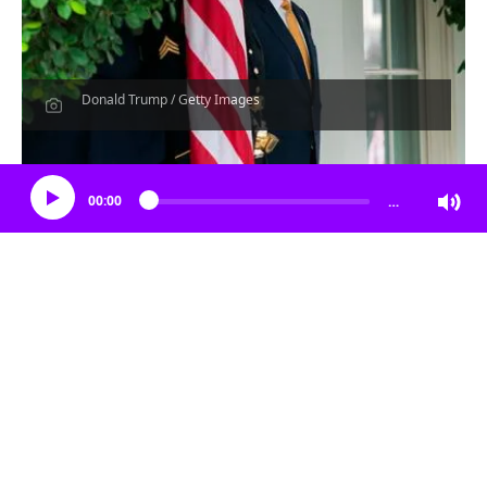
Donald Trump / Getty Images
Escucha el artículo
00:00
…