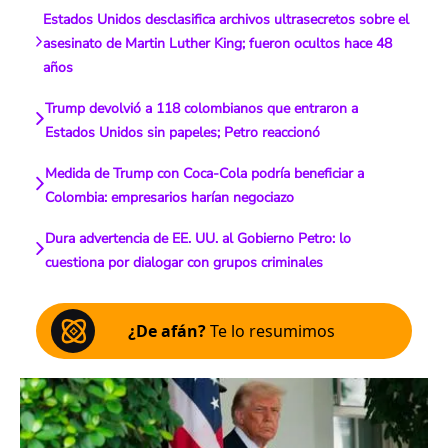
Estados Unidos desclasifica archivos ultrasecretos sobre el
asesinato de Martin Luther King; fueron ocultos hace 48
años
Trump devolvió a 118 colombianos que entraron a
Estados Unidos sin papeles; Petro reaccionó
Medida de Trump con Coca-Cola podría beneficiar a
Colombia: empresarios harían negociazo
Dura advertencia de EE. UU. al Gobierno Petro: lo
cuestiona por dialogar con grupos criminales
¿De afán?
Te lo resumimos