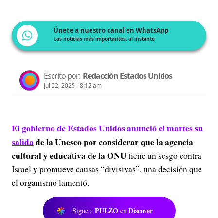
Únete a nuestro canal en WhatsApp
Las noticias más importantes, al instante
Escrito por:
Redacción Estados Unidos
Jul 22, 2025 - 8:12 am
El gobierno de
Estados Unidos anunció el martes su
salida
de la Unesco por considerar que la agencia
cultural y educativa de la ONU
tiene un sesgo contra
Israel y promueve causas “divisivas”, una decisión que
el organismo lamentó.
PULZO
Discover
Sigue a
en