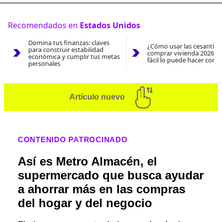
Recomendados en
Estados Unidos
Domina tus finanzas: claves
¿Cómo usar las cesantías
para construir estabilidad
comprar vivienda 2026? A
económica y cumplir tus metas
fácil lo puede hacer con e
personales
Artículo nuevo
CONTENIDO PATROCINADO
Así es Metro Almacén, el
supermercado que busca ayudar
a ahorrar más en las compras
del hogar y del negocio