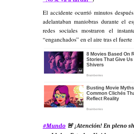
El accidente ocurrió minutos después
adelantaban maniobras durante el es
redes sociales mostraron el insta
“enganchados” en el aire tras el fuert
#Mundo
🚨 ¡Atención! En pleno s