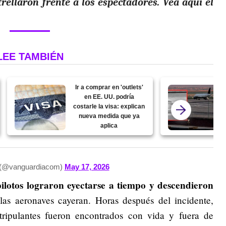
trellaron frente a los espectadores. Vea aquí el
LEE TAMBIÉN
Ir a comprar en 'outlets'
en EE. UU. podría
costarle la visa: explican
nueva medida que ya
aplica
 (@vanguardiacom)
May 17, 2026
pilotos lograron eyectarse a tiempo y descendieron
as aeronaves cayeran. Horas después del incidente,
tripulantes fueron encontrados con vida y fuera de