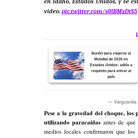
en Idaho, Estados Unidos, y se es
video.
pic.twitter.com/s0lBMzDtS5
Ilusión para viajeros al
Mundial de 2026 en
Estados Unidos: adiós a
requisito para entrar al
país
— Vanguardia
Pese a la gravedad del choque, los 
utilizando paracaídas
antes de que l
medios locales confirmaron que los 