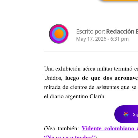
Escrito por:
Redacción 
May 17, 2026 - 6:31 pm
Una exhibición aérea militar terminó 
luego de que dos aeronave
Unidos,
mirada de cientos de asistentes que 
el diario argentino
Clarín
.
Si
Vidente colombiano a
(Vea también:
“No se va a tardar”
)