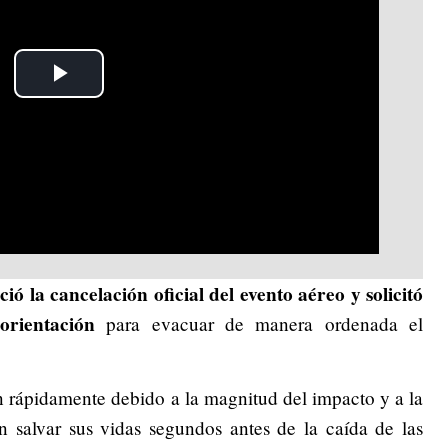
Play
Video
ió la cancelación oficial del evento aéreo y solicitó
 orientación
para evacuar de manera ordenada el
n rápidamente debido a la magnitud del impacto y a la
 salvar sus vidas segundos antes de la caída de las