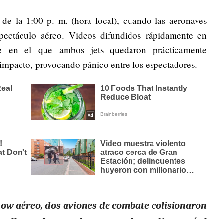
 de la 1:00 p. m. (hora local), cuando las aeronaves
pectáculo aéreo. Videos difundidos rápidamente en
nte en el que ambos jets quedaron prácticamente
e impacto, provocando pánico entre los espectadores.
how aéreo, dos aviones de combate colisionaron