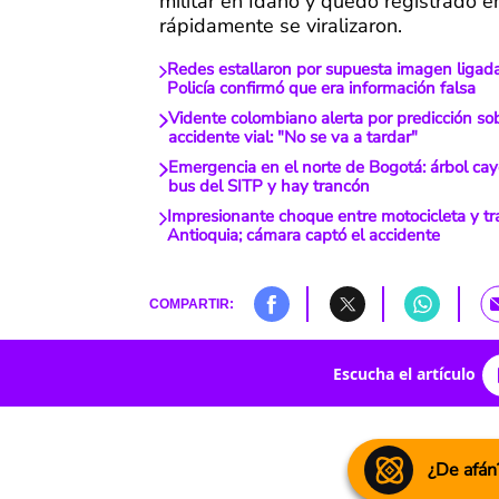
militar en Idaho y quedó registrado 
rápidamente se viralizaron.
Redes estallaron por supuesta imagen ligada 
Policía confirmó que era información falsa
Vidente colombiano alerta por predicción so
accidente vial: "No se va a tardar"
Emergencia en el norte de Bogotá: árbol ca
bus del SITP y hay trancón
Impresionante choque entre motocicleta y t
Antioquia; cámara captó el accidente
COMPARTIR:
Escucha el artículo
¿De afán