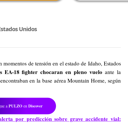
Estados Unidos
en momentos de tensión en el estado de Idaho, Estados
s EA-18 fighter chocaran en pleno vuelo
ante la
se encontraban en la base aérea Mountain Home, según
PULZO
Discover
gue a
en
lerta por predicción sobre grave accidente vial: