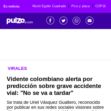
Murió Egidio Cuadrado
Pico y placa
COP16
Es noticia:
VIRALES
Vidente colombiano alerta por
predicción sobre grave accidente
vial: "No se va a tardar"
Se trata de Uriel Vásquez Gualtero, reconocido
por publicar en sus redes sociales visiones sobre