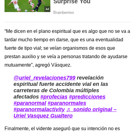
“Me dicen en el plano espiritual que es algo que no se va a
tardar mucho tiempo en darse, que es una eventualidad
fuerte de tipo vial; se veían organismos de esos que
prestan auxilio y se veía a personas tratando de ayudarse
mutuamente”, agregó Vásquez.
@uriel_revelaciones799
revelación
espiritual fuerte accidente vial en las
carreteras de Colombia múltiples
afectados
#profecias
#predicciones
#paranormal
#paranormales
#paranormalactivity
♬ sonido original –
Uriel Vasquez Gualtero
Finalmente, el vidente aseguró que su intención no es