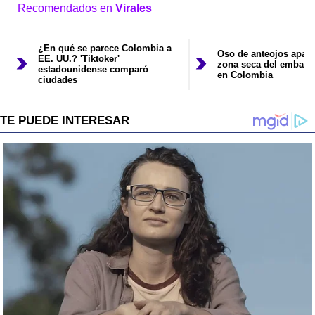
Recomendados en
Virales
¿En qué se parece Colombia a
Oso de anteojos apare
EE. UU.? 'Tiktoker'
zona seca del embals
estadounidense comparó
en Colombia
ciudades