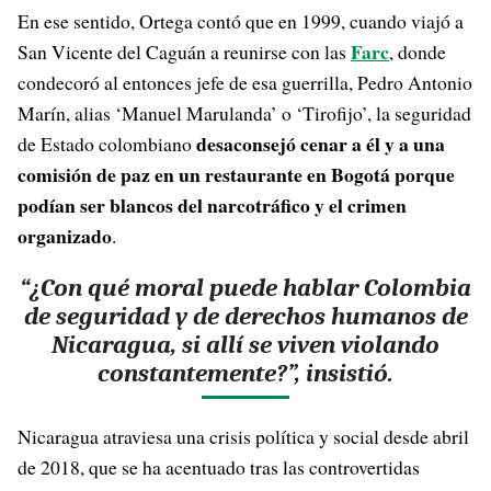
En ese sentido, Ortega contó que en 1999, cuando viajó a
Farc
San Vicente del Caguán a reunirse con las
, donde
condecoró al entonces jefe de esa guerrilla, Pedro Antonio
Marín, alias ‘Manuel Marulanda’ o ‘Tirofijo’, la seguridad
desaconsejó cenar a él y a una
de Estado colombiano
comisión de paz en un restaurante en Bogotá porque
podían ser blancos del narcotráfico y el crimen
organizado
.
“¿Con qué moral puede hablar Colombia
de seguridad y de derechos humanos de
Nicaragua, si allí se viven violando
constantemente?”, insistió.
Nicaragua atraviesa una crisis política y social desde abril
de 2018, que se ha acentuado tras las controvertidas