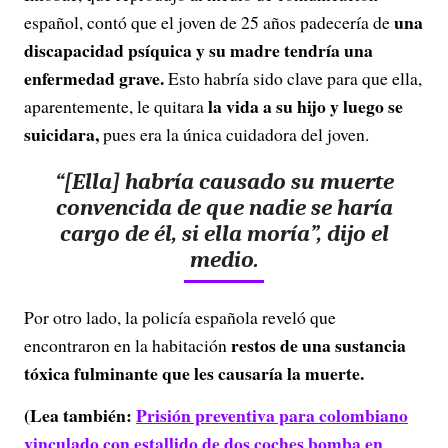
una
español, contó que el joven de 25 años padecería de
discapacidad psíquica y su madre tendría una
enfermedad grave.
Esto habría sido clave para que ella,
la vida a su hijo y luego se
aparentemente, le quitara
suicidara,
pues era la única cuidadora del joven.
“[Ella] habría causado su muerte
convencida de que
nadie se haría
cargo de él, si ella moría”
, dijo el
medio.
Por otro lado, la policía española reveló que
restos de una sustancia
encontraron en la habitación
tóxica fulminante que les causaría la muerte.
(Lea también:
Prisión preventiva para colombiano
vinculado con estallido de dos coches bomba en