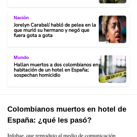
e
Nación
o
Jorelyn Carabalí habló de pelea en la
que murió su hermano y negó que
fuera gota a gota
Mundo
Hallan muertos a dos colombianos en
habitación de un hotel en España;
sospechan homicidio
Colombianos muertos en hotel de
España: ¿qué les pasó?
Infobae, que reprodujo al medio de comunicación