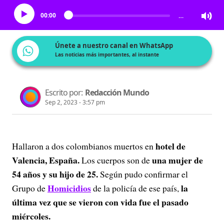
00:00
…
Únete a nuestro canal en WhatsApp
Las noticias más importantes, al instante
Escrito por:
Redacción Mundo
Sep 2, 2023 - 3:57 pm
hotel de
Hallaron a dos colombianos muertos en
Valencia, España.
una mujer de
Los cuerpos son de
54 años y su hijo de 25.
Según pudo confirmar el
Homicidios
la
Grupo de
de la policía de ese país,
última vez que se vieron con vida fue el pasado
miércoles.