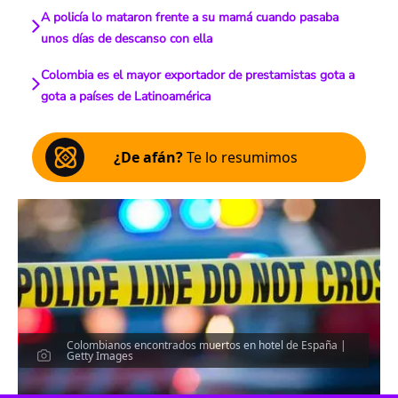
A policía lo mataron frente a su mamá cuando pasaba
unos días de descanso con ella
Colombia es el mayor exportador de prestamistas gota a
gota a países de Latinoamérica
¿De afán?
Te lo resumimos
Colombianos encontrados muertos en hotel de España |
Getty Images
Escucha el artículo