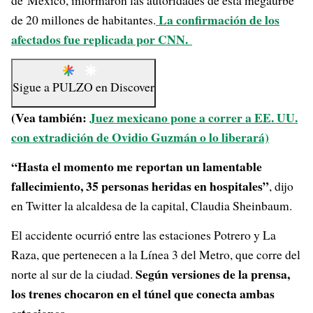
de México, informaron las autoridades de esta megaurbe
La confirmación de los
de 20 millones de habitantes.
afectados fue replicada por CNN.
Sigue a
PULZO
en
Discover
(Vea también:
Juez mexicano pone a correr a EE. UU.
con extradición de Ovidio Guzmán o lo liberará)
“Hasta el momento me reportan un lamentable
fallecimiento, 35 personas heridas en hospitales”
, dijo
en Twitter la alcaldesa de la capital, Claudia Sheinbaum.
El accidente ocurrió entre las estaciones Potrero y La
Raza, que pertenecen a la Línea 3 del Metro, que corre del
Según versiones de la prensa,
norte al sur de la ciudad.
los trenes chocaron en el túnel que conecta ambas