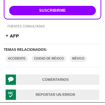
SUSCRIBIRME
FUENTES CONSULTADAS
AFP
TEMAS RELACIONADOS:
ACCIDENTE
CIUDAD DE MÉXICO
MÉXICO
COMENTARIOS
REPORTAR UN ERROR