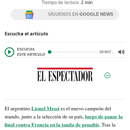
Tiempo de lectura:
2 min
SÍGUENOS EN
GOOGLE NEWS
Escucha el artículo
ESCUCHA
/
…
00:00
ESTE ARTICULO
Por:
Lionel Messi
El argentino
es el nuevo campeón del
luego de ganar la
mundo, junto a la selección de su país,
final contra Francia en la tanda de penaltis
. Tras la