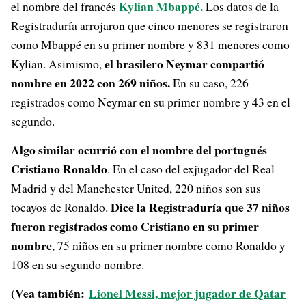
Kylian Mbappé.
el nombre del francés
Los datos de la
Registraduría arrojaron que cinco menores se registraron
como Mbappé en su primer nombre y 831 menores como
el brasilero Neymar compartió
Kylian. Asimismo,
nombre en 2022 con 269 niños.
En su caso, 226
registrados como Neymar en su primer nombre y 43 en el
segundo.
Algo similar ocurrió con el nombre del portugués
Cristiano Ronaldo
. En el caso del exjugador del Real
Madrid y del Manchester United, 220 niños son sus
Dice la Registraduría que 37 niños
tocayos de Ronaldo.
fueron registrados como Cristiano en su primer
nombre
, 75 niños en su primer nombre como Ronaldo y
108 en su segundo nombre.
(Vea también:
Lionel Messi, mejor jugador de Qatar