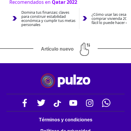
Recomendados en
Qatar 2022
Domina tus finanzas: claves
¿Cómo usar las cesantí
para construir estabilidad
comprar vivienda 2026
económica y cumplir tus metas
fácil lo puede hacer co
personales
Artículo nuevo
Términos y condiciones