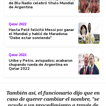
de Blu Radio celebró título Mundial
de Argentina
Qatar 2022
Hasta Pelé felicitó Messi por ganar
el Mundial y habló de Maradona:
“Debe estar sonriendo”
Qatar 2022
Uribe y Petro, avispados; acabaron
chupando rueda de Argentina en
Qatar 2022
También así, el funcionario dijo que en
caso de querer cambiar el nombre, “se
acude a un procedimiento a través de