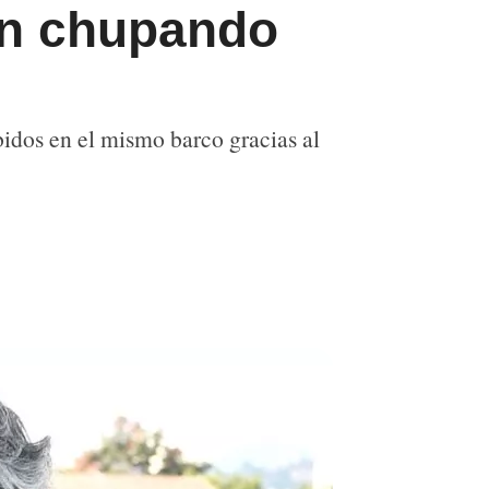
on chupando
bidos en el mismo barco gracias al