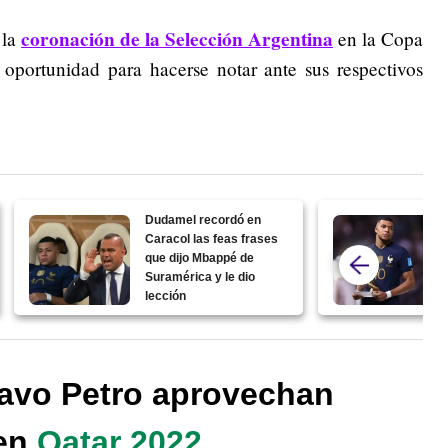
coronación de la Selección Argentina
 la
en la Copa
oportunidad para hacerse notar ante sus respectivos
Dudamel recordó en
Caracol las feas frases
que dijo Mbappé de
Suramérica y le dio
lección
tavo Petro aprovechan
 en
Qatar 2022