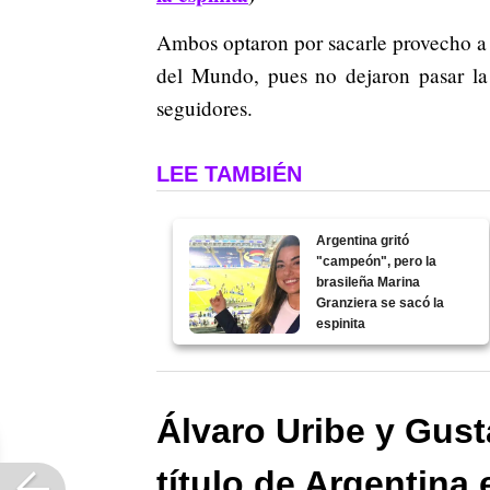
Ambos optaron por sacarle provecho a
del Mundo, pues no dejaron pasar la 
seguidores.
LEE TAMBIÉN
Argentina gritó
"campeón", pero la
brasileña Marina
Granziera se sacó la
espinita
Álvaro Uribe y Gus
título de Argentina