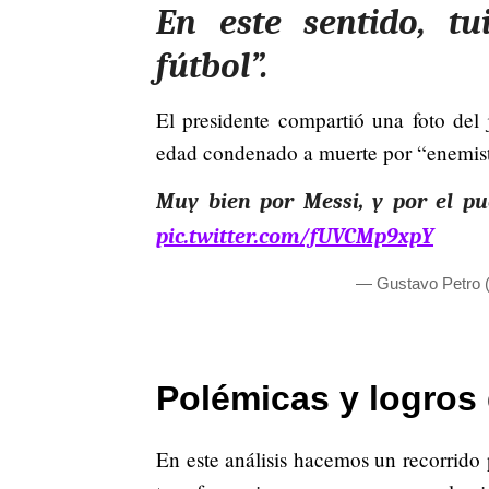
En este sentido, t
fútbol”.
El presidente compartió una foto del
edad condenado a muerte por “enemist
Muy bien por Messi, y por el pu
pic.twitter.com/fUVCMp9xpY
— Gustavo Petro 
Polémicas y logros 
En este análisis hacemos un recorrido p