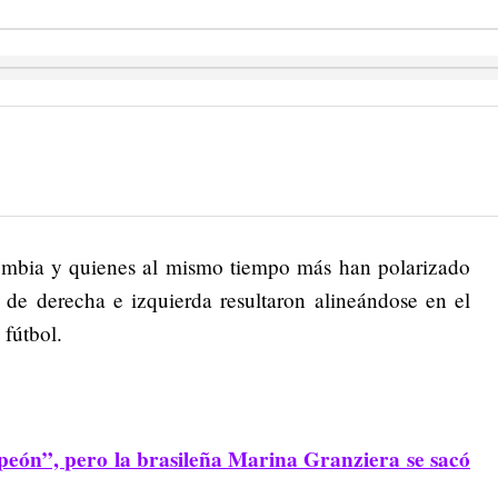
ombia y quienes al mismo tiempo más han polarizado
 de derecha e izquierda resultaron alineándose en el
 fútbol.
peón”, pero la brasileña Marina Granziera se sacó