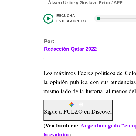
Álvaro Uribe y Gustavo Petro / AFP
ESCUCHA
ESTE ARTICULO
Por:
Redacción Qatar 2022
Los máximos líderes políticos de Col
la opinión publica con sus tendencias
mismo lado de la historia, al menos del
Sigue a
PULZO
en
Discover
(Vea también:
Argentina gritó “cam
la espinita
)