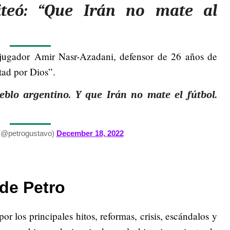
uiteó: “Que Irán no mate al
 jugador Amir Nasr-Azadani, defensor de 26 años de
ad por Dios”.
eblo argentino. Y que Irán no mate el fútbol.
(@petrogustavo)
December 18, 2022
de Petro
or los principales hitos, reformas, crisis, escándalos y