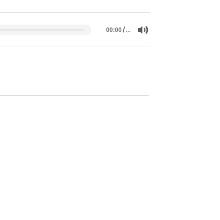
/
…
00:00