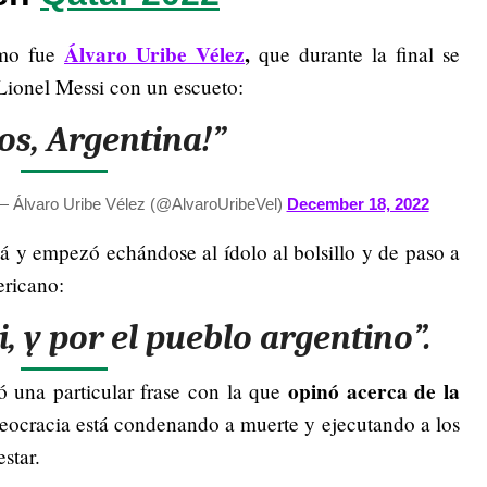
Álvaro Uribe Vélez
,
smo fue
que durante la final se
 Lionel Messi con un escueto:
s, Argentina!”
 Álvaro Uribe Vélez (@AlvaroUribeVel)
December 18, 2022
á y empezó echándose al ídolo al bolsillo y de paso a
ericano:
, y por el pueblo argentino”.
opinó acerca de la
 una particular frase con la que
teocracia está condenando a muerte y ejecutando a los
star.