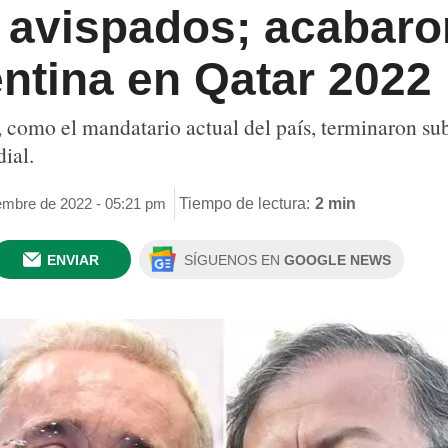
, avispados; acabar
ntina en Qatar 2022
 como el mandatario actual del país, terminaron su
dial.
iembre de 2022 - 05:21 pm
Tiempo de lectura:
2 min
ENVIAR
SÍGUENOS EN
GOOGLE NEWS