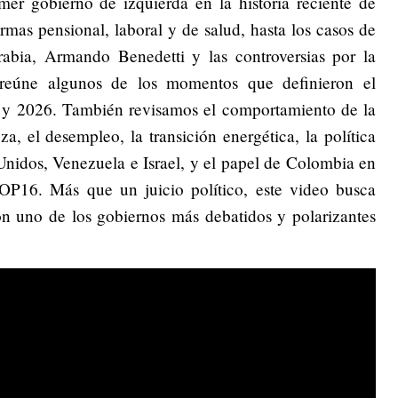
mer gobierno de izquierda en la historia reciente de
rmas pensional, laboral y de salud, hasta los casos de
bia, Armando Benedetti y las controversias por la
l reúne algunos de los momentos que definieron el
 y 2026. También revisamos el comportamiento de la
a, el desempleo, la transición energética, la política
Unidos, Venezuela e Israel, y el papel de Colombia en
OP16. Más que un juicio político, este video busca
on uno de los gobiernos más debatidos y polarizantes