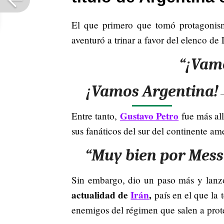
El que primero que tomó protagoni
aventuró a trinar a favor del elenco de
“¡Vamo
¡Vamos Argentina!
—
Gustavo Petro
Entre tanto,
fue más all
sus fanáticos del sur del continente am
“Muy bien por Messi
Sin embargo, dio un paso más y lanzó
actualidad de
Irán
,
país en el que la 
enemigos del régimen que salen a prote