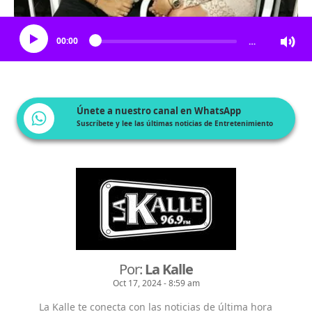
Escucha el artículo
00:00
…
Únete a nuestro canal en WhatsApp
Suscríbete y lee las últimas noticias de Entretenimiento
Por:
La Kalle
Oct 17, 2024 - 8:59 am
La Kalle te conecta con las noticias de última hora