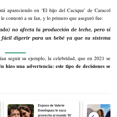
stá apareciendo en ‘El hijo del Cacique’ de Caracol
, le contestó a su fan, y lo primero que aseguró fue:
ado) no afecta la producción de leche, pero sí
 fácil digerir para un bebé ya que su sistema
an seguir su ejemplo, la celebridad, que en 2021 se
n hizo una advertencia: este tipo de decisiones se
Esposo de Valerie
Domínguez le saca
provecho al mundo 'fit'