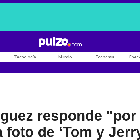
Posesión de De la Espriella
Diego Rueda
Dólar en Colombia
Tecnología
Mundo
Economía
Chec
nguez responde "por
 foto de ‘Tom y Jerr