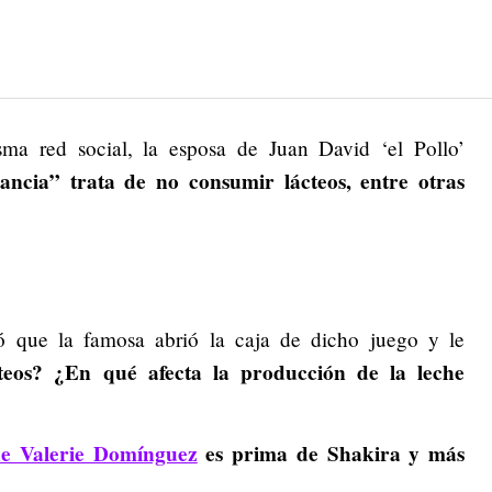
ma red social, la esposa de Juan David ‘el Pollo’
tancia” trata de no consumir lácteos, entre otras
ó que la famosa abrió la caja de dicho juego y le
eos? ¿En qué afecta la producción de la leche
ue
Valerie Domínguez
es prima de Shakira y más