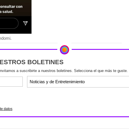
iedomi.
UESTROS BOLETINES
invitamos a suscribirte a nuestros boletines. Selecciona el que más te guste.
de datos