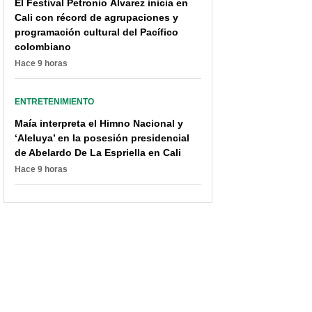
El Festival Petronio Álvarez inicia en
Cali con récord de agrupaciones y
programación cultural del Pacífico
colombiano
Hace 9 horas
ENTRETENIMIENTO
Maía interpreta el Himno Nacional y
‘Aleluya’ en la posesión presidencial
de Abelardo De La Espriella en Cali
Hace 9 horas