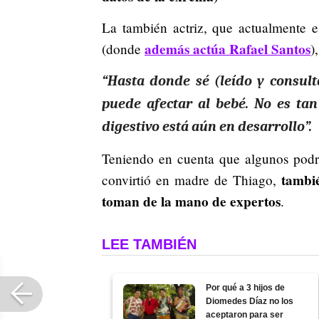
La también actriz, que actualmente e
además actúa Rafael Santos
(donde
)
“Hasta donde sé (leído y consult
puede afectar al bebé. No es tan
digestivo está aún en desarrollo”.
Teniendo en cuenta que algunos podrí
tambié
convirtió en madre de Thiago,
toman de la mano de expertos
.
LEE TAMBIÉN
Por qué a 3 hijos de
Diomedes Díaz no los
aceptaron para ser