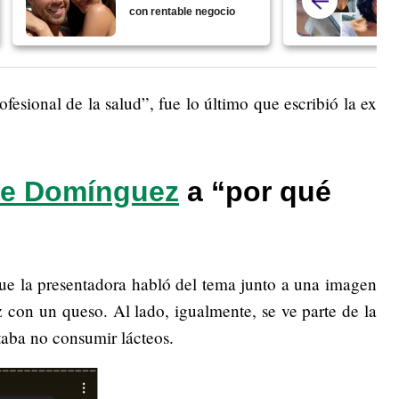
con rentable negocio
fesional de la salud”, fue lo último que escribió la ex
ie Domínguez
a “por qué
 que la presentadora habló del tema junto a una imagen
z con un queso. Al lado, igualmente, se ve parte de la
taba no consumir lácteos.