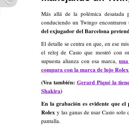
Más allá de la polémica desatada 
conduciendo un Twingo encontraron un
del exjugador del Barcelona pretend
El detalle se centra en que, en ese mi
el reloj de Casio que mostró con o
una
supuesta alianza con esa marca,
compara con la marca de lujo Rolex
(Vea también:
Gerard Piqué la tiene
Shakira
)
En la grabación es evidente que el 
Rolex
y las ganas de usar Casio solo
pantalla.