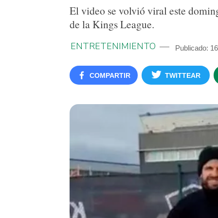
El video se volvió viral este domin
de la Kings League.
ENTRETENIMIENTO
Publicado: 1
COMPARTIR
TWITTEAR