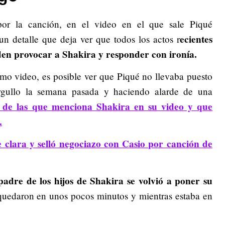
por la canción, en el video en el que sale Piqué
ecientes
 detalle que deja ver que todos los actos r
en provocar a Shakira y responder con ironía.
smo video, es posible ver que Piqué no llevaba puesto
rgullo la semana pasada y haciendo alarde de una
 de las que menciona Shakira en su video y que
.
 clara y selló negociazo con Casio por canción de
padre de los hijos de Shakira se volvió a poner su
 quedaron en unos pocos minutos y mientras estaba en