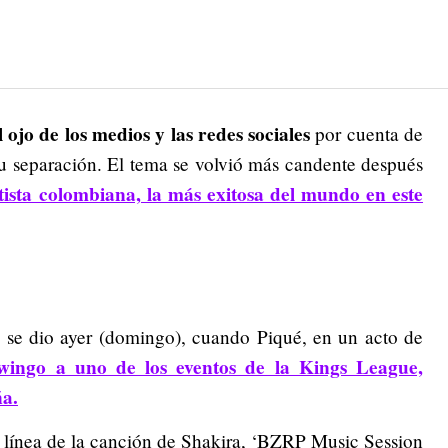
ojo de los medios y las redes sociales
por cuenta de
u separación. El tema se volvió más candente después
tista colombiana, la más exitosa del mundo en este
a se dio ayer (domingo), cuando Piqué, en un acto de
wingo a uno de los eventos de la Kings League,
ña.
 línea de la canción de Shakira, ‘BZRP Music Session