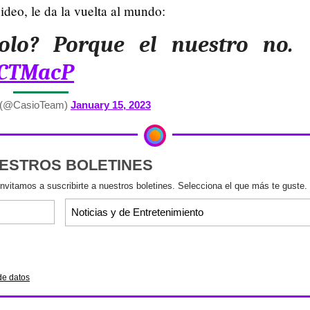
video, le da la vuelta al mundo:
dolo? Porque el nuestro no.
KCTMacP
 (@CasioTeam)
January 15, 2023
UESTROS BOLETINES
invitamos a suscribirte a nuestros boletines. Selecciona el que más te guste.
de datos