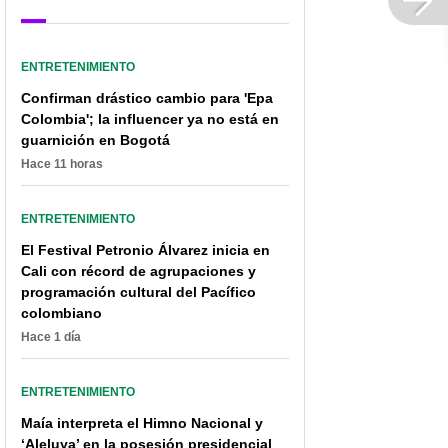
ENTRETENIMIENTO
Confirman drástico cambio para 'Epa
Colombia'; la influencer ya no está en
guarnición en Bogotá
Hace 11 horas
ENTRETENIMIENTO
El Festival Petronio Álvarez inicia en
Cali con récord de agrupaciones y
programación cultural del Pacífico
colombiano
Hace 1 día
ENTRETENIMIENTO
Maía interpreta el Himno Nacional y
‘Aleluya’ en la posesión presidencial