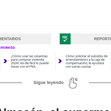
MENTARIOS
REPORT
imiento
¿Cómo usar las cesantías
Cómo solicitar el subsidio de
para comprar vivienda
arrendamiento a la caja de
2026? Así de fácil lo puede
compensación; le ayudará
hacer con el FNA
con varias cuotas
Sigue leyendo