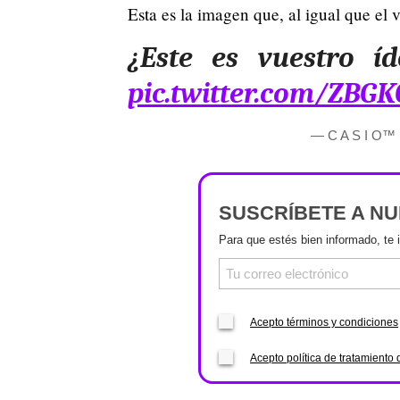
Esta es la imagen que, al igual que el 
¿Este es vuestro í
pic.twitter.com/ZBG
— C A S I O™
SUSCRÍBETE A N
Para que estés bien informado, te 
Acepto términos y condiciones
Acepto política de tratamiento 