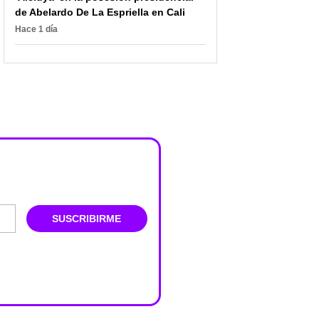
de Abelardo De La Espriella en Cali
Hace 1 día
SUSCRIBIRME