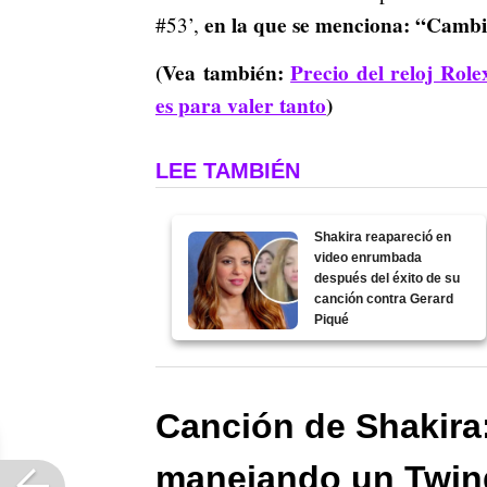
en la que se menciona: “Cambi
#53’,
(Vea también:
Precio del reloj Rol
es para valer tanto
)
LEE TAMBIÉN
Shakira reapareció en
video enrumbada
después del éxito de su
canción contra Gerard
Piqué
Canción de Shakira:
manejando un Twi