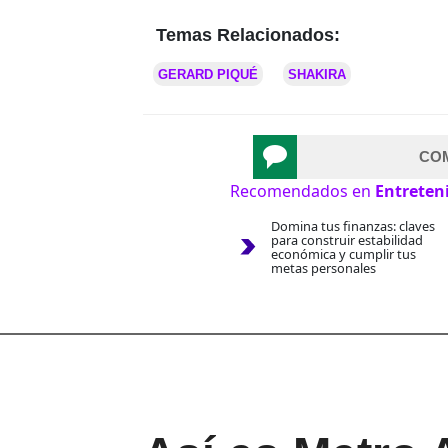
Temas Relacionados:
GERARD PIQUÉ
SHAKIRA
CO
Recomendados en
Entreten
Domina tus finanzas: claves
para construir estabilidad
económica y cumplir tus
metas personales