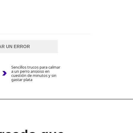
AR UN ERROR
Sencillos trucos para calmar
a un perro ansioso en
cuestión de minutos y sin
gastar plata