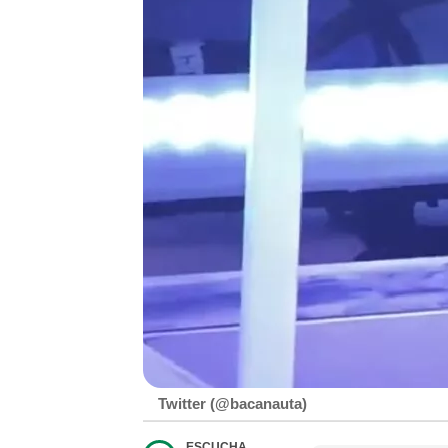
Twitter (@bacanauta)
ESCUCHA