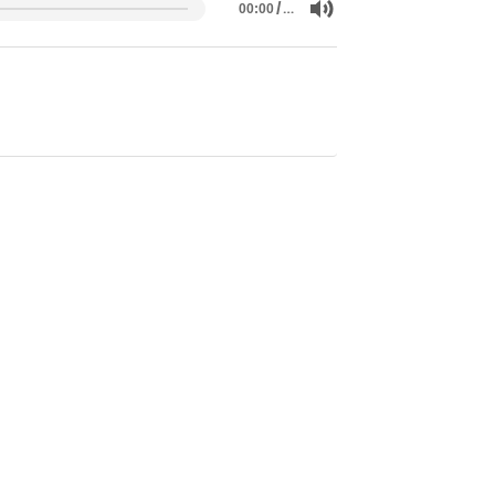
/
…
00:00