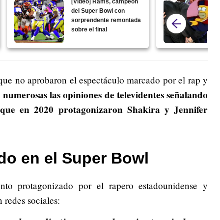
[Video] Rams, campeón
del Super Bowl con
sorprendente remontada
sobre el final
 que no aprobaron el espectáculo marcado por el rap y
numerosas las opiniones de televidentes señalando
que en 2020 protagonizaron Shakira y Jennifer
o en el Super Bowl
nto protagonizado por el rapero estadounidense y
 redes sociales: