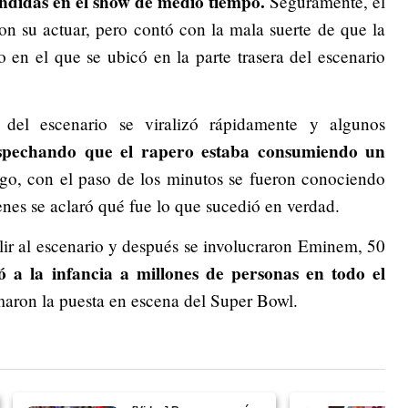
didas en el show de medio tiempo.
Seguramente, el
con su actuar, pero contó con la mala suerte de que la
 en el que se ubicó en la parte trasera del escenario
el escenario se viralizó rápidamente y algunos
spechando que el rapero estaba consumiendo un
go, con el paso de los minutos se fueron conociendo
enes se aclaró qué fue lo que sucedió en verdad.
lir al escenario y después se involucraron Eminem, 50
 a la infancia a millones de personas en todo el
aron la puesta en escena del Super Bowl.