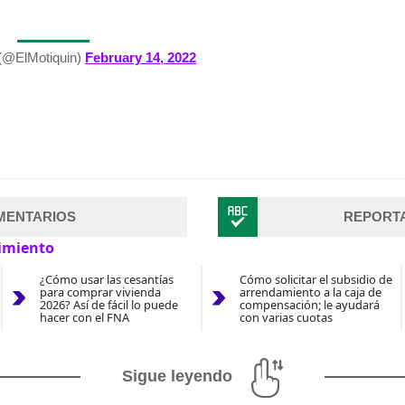
 (@ElMotiquin)
February 14, 2022
MENTARIOS
REPORT
imiento
¿Cómo usar las cesantías
Cómo solicitar el subsidio de
para comprar vivienda
arrendamiento a la caja de
2026? Así de fácil lo puede
compensación; le ayudará
hacer con el FNA
con varias cuotas
Sigue leyendo