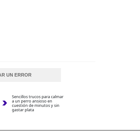
AR UN ERROR
Sencillos trucos para calmar
a un perro ansioso en
cuestión de minutos y sin
gastar plata