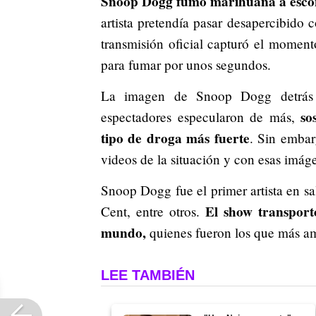
Snoop Dogg fumó marihuana a escon
artista pretendía pasar desapercibido 
transmisión oficial capturó el momento
para fumar por unos segundos.
La imagen de Snoop Dogg detrás d
so
espectadores especularon de más,
tipo de droga más fuerte
. Sin embar
videos de la situación y con esas imág
Snoop Dogg fue el primer artista en sa
El show transportó
Cent, entre otros.
mundo,
quienes fueron los que más am
LEE TAMBIÉN