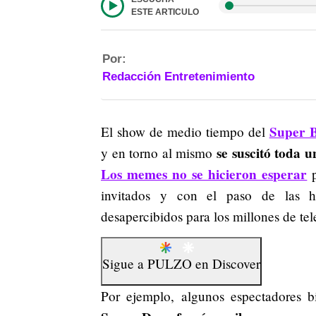
ESTE ARTICULO
Por:
Redacción Entretenimiento
Super 
El show de medio tiempo del
se suscitó toda 
y en torno al mismo
Los memes no se hicieron esperar
p
invitados y con el paso de las h
desapercibidos para los millones de tel
Sigue a
PULZO
en
Discover
Por ejemplo, algunos espectadores bi