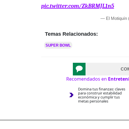
pic.twitter.com/ZkBRMJL1n5
— El Motiquín
Temas Relacionados:
SUPER BOWL
CO
Recomendados en
Entreten
Domina tus finanzas: claves
para construir estabilidad
económica y cumplir tus
metas personales