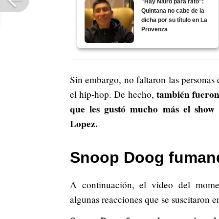
"Hay Nairo para rato":
Quintana no cabe de la
dicha por su título en La
Provenza
Sin embargo, no faltaron las personas
también fueron 
el hip-hop. De hecho,
que les gustó mucho más el show 
Lopez.
Snoop Doog fumand
A continuación, el video del mome
algunas reacciones que se suscitaron en