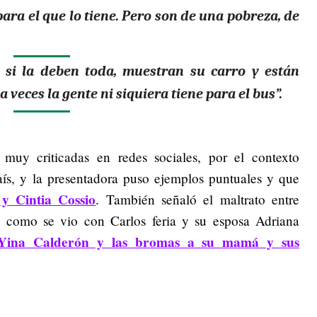
ara el que lo tiene. Pero son de una pobreza, de
si la deben toda, muestran su carro y están
veces la gente ni siquiera tiene para el bus”.
 muy criticadas en redes sociales, por el contexto
s, y la presentadora puso ejemplos puntuales y que
y Cintia Cossio
. También señaló el maltrato entre
, como se vio con Carlos feria y su esposa Adriana
Yina Calderón y las bromas a su mamá y sus