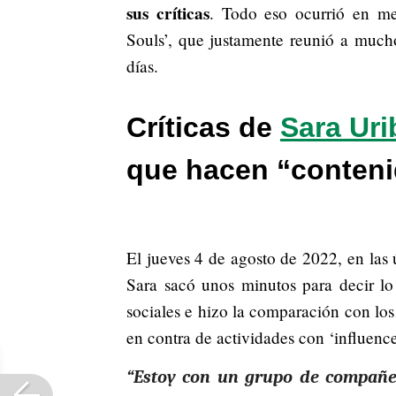
sus críticas
. Todo eso ocurrió en m
Souls’, que justamente reunió a much
días.
Críticas de
Sara Uri
que hacen “conteni
El jueves 4 de agosto de 2022, en las
Sara sacó unos minutos para decir lo
sociales e hizo la comparación con lo
en contra de actividades con ‘influenc
“Estoy con un grupo de compañer