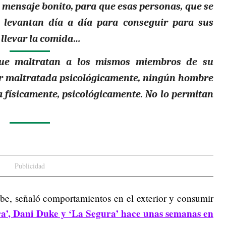
mensaje bonito, para que esas personas, que se
 levantan día a día para conseguir para sus
a llevar la comida…
 que maltratan a los mismos miembros de su
er maltratada psicológicamente, ningún hombre
 físicamente, psicológicamente. No lo permitan
Publicidad
be, señaló comportamientos en el exterior y consumir
a’, Dani Duke y ‘La Segura’ hace unas semanas en