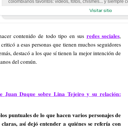
colombianos favoritos: videos, fotos, chismes... y siempre c
Visitar sitio
redes sociales
hacer contenido de todo tipo en sus
,
criticó a esas personas que tienen muchos seguidores
ás, destacó a los que sí tienen la mejor intención de
danos del común.
de Juan Duque sobre Lina Tejeiro y su relación:
plos puntuales de lo que hacen varios personajes de
 claras, así dejó entender a quiénes se refería con