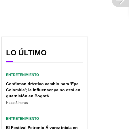
LO ÚLTIMO
ENTRETENIMIENTO
Confirman drástico cambio para 'Epa
Colombia'; la influencer ya no está en
guarnición en Bogotá
Hace 8 horas
ENTRETENIMIENTO
El Festival Petronio Álvarez inicia en