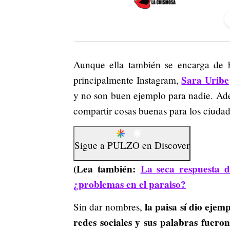
Aunque ella también se encarga de 
Sara Uribe
principalmente Instagram,
y no son buen ejemplo para nadie. Adem
compartir cosas buenas para los ciuda
Sigue a
PULZO
en
Discover
(Lea también:
La seca respuesta 
¿problemas en el paraiso?
la paisa sí dio ejem
Sin dar nombres,
redes sociales y sus palabras fueron