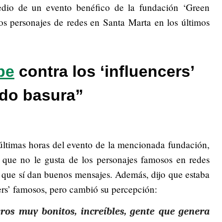
edio de un evento benéfico de la fundación ‘Green
os personajes de redes en Santa Marta en los últimos
be
contra los ‘influencers’
do basura”
 últimas horas del evento de la mencionada fundación,
 que no le gusta de los personajes famosos en redes
s que sí dan buenos mensajes. Además, dijo que estaba
ers’ famosos, pero cambió su percepción:
os muy bonitos, increíbles, gente que genera