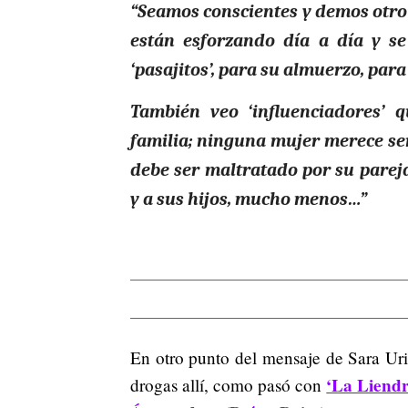
“Seamos conscientes y demos otro 
están esforzando día a día y se
‘pasajitos’, para su almuerzo, par
También veo ‘influenciadores’
familia; ninguna mujer merece s
debe ser maltratado por su pareja
y a sus hijos, mucho menos…”
En otro punto del mensaje de Sara Uri
‘La Liendr
drogas allí, como pasó con