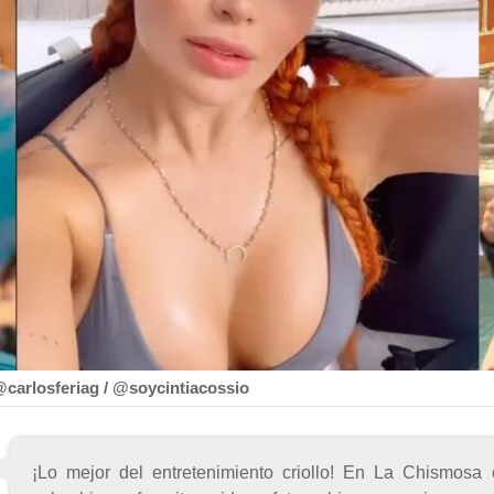
@carlosferiag / @soycintiacossio
¡Lo mejor del entretenimiento criollo! En La Chismosa 