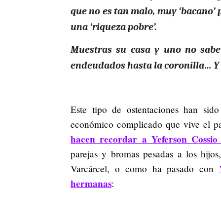
que no es tan malo, muy ‘bacano’ p
una ‘riqueza pobre’.
Muestras su casa y uno no sabe 
endeudados hasta la coronilla… Y a 
Este tipo de ostentaciones han sido
económico complicado que vive el paí
hacen recordar a Yeferson Cossio 
parejas y bromas pesadas a los hijos
Varcárcel, o como ha pasado con
hermanas
: