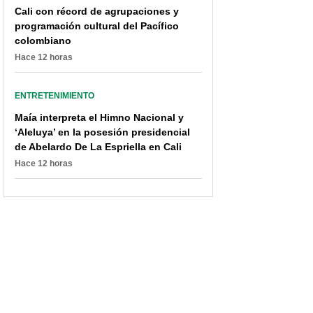
Cali con récord de agrupaciones y
programación cultural del Pacífico
colombiano
Hace 12 horas
ENTRETENIMIENTO
Maía interpreta el Himno Nacional y
‘Aleluya’ en la posesión presidencial
de Abelardo De La Espriella en Cali
Hace 12 horas