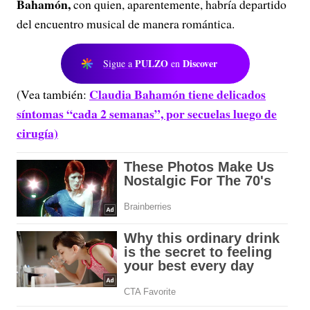
Bahamón,
con quien, aparentemente, habría departido
del encuentro musical de manera romántica.
PULZO
Discover
Sigue a
en
Claudia Bahamón tiene delicados
(Vea también:
síntomas “cada 2 semanas”, por secuelas luego de
cirugía)