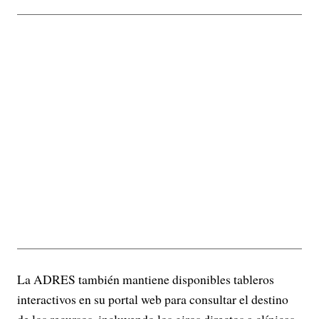
La ADRES también mantiene disponibles tableros
interactivos en su portal web para consultar el destino
de los recursos, incluyendo los giros directos a clínicas,