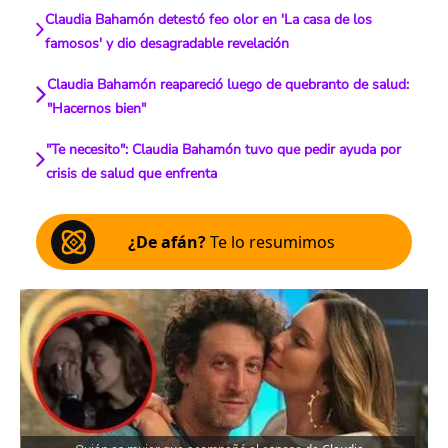
Claudia Bahamón detestó feo olor en 'La casa de los
famosos' y dio desagradable revelación
Claudia Bahamón reapareció luego de quebranto de salud:
"Hacernos bien"
"Te necesito": Claudia Bahamón tuvo que pedir ayuda por
crisis de salud que enfrenta
¿De afán?
Te lo resumimos