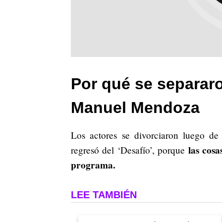
Por qué se separar
Manuel Mendoza
Los actores se divorciaron luego de
las cos
regresó del ‘Desafío’, porque
programa.
LEE TAMBIÉN