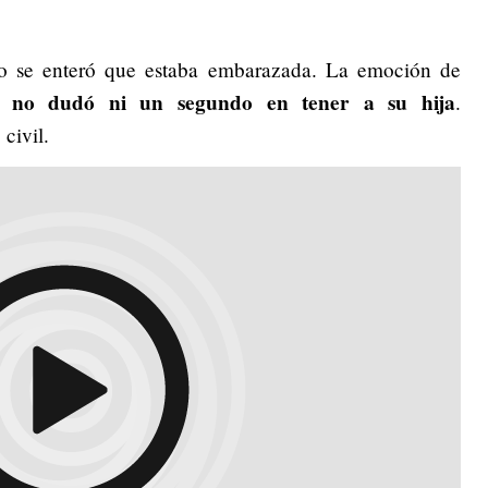
o se enteró que estaba embarazada. La emoción de
a no dudó ni un segundo en tener a su hija
.
 civil.