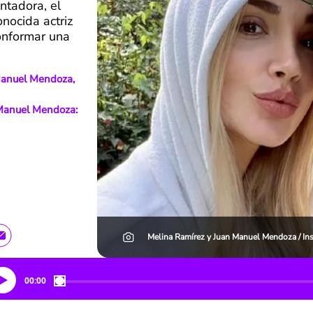
ntadora, el
nocida actriz
conformar una
 Manuel Mendoza,
 Manuel Mendoza:
Melina Ramírez y Juan Manuel Mendoza / 
00:00