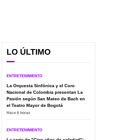
LO ÚLTIMO
ENTRETENIMIENTO
La Orquesta Sinfónica y el Coro
Nacional de Colombia presentan La
Pasión según San Mateo de Bach en
el Teatro Mayor de Bogotá
Hace 6 horas
ENTRETENIMIENTO
La serie de "Cien años de soledad":