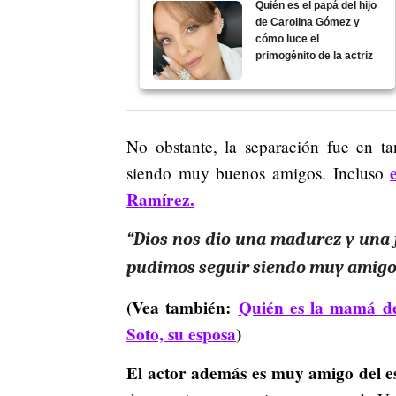
Quién es el papá del hijo
de Carolina Gómez y
cómo luce el
primogénito de la actriz
No obstante, la separación fue en 
siendo muy buenos amigos. Incluso
Ramírez.
“Dios nos dio una madurez y una f
pudimos seguir siendo muy amigos
(Vea también:
Quién es la mamá de
Soto, su esposa
)
El actor además es muy amigo del e