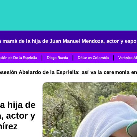
sión de De la Espriella
Diego Rueda
Dólar en Colombia
Verónica A
osesión Abelardo de la Espriella: así va la ceremonia e
a hija de
 actor y
írez