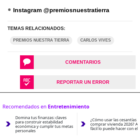
Instagram @premiosnuestratierra
TEMAS RELACIONADOS:
PREMIOS NUESTRA TIERRA
CARLOS VIVES
COMENTARIOS
REPORTAR UN ERROR
Recomendados en
Entretenimiento
Domina tus finanzas: claves
¿Cómo usar las cesantías 
para construir estabilidad
comprar vivienda 2026? As
económica y cumplir tus metas
fácil lo puede hacer con el
personales