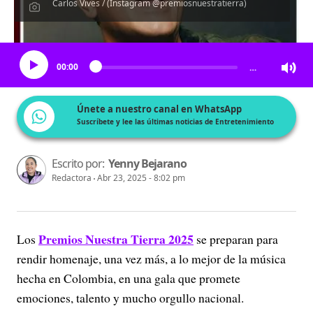
Carlos Vives / (Instagram @premiosnuestratierra)
Escucha el artículo
00:00
…
Únete a nuestro canal en WhatsApp
Suscríbete y lee las últimas noticias de Entretenimiento
Escrito por:
Yenny Bejarano
Redactora
Abr 23, 2025 - 8:02 pm
Premios Nuestra Tierra 2025
Los
se preparan para
rendir homenaje, una vez más, a lo mejor de la música
hecha en Colombia, en una gala que promete
emociones, talento y mucho orgullo nacional.