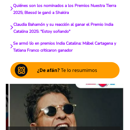
Quiénes son los nominados a los Premios Nuestra Tierra
2025; Blessd le ganó a Shakira
Claudia Bahamón y su reacción al ganar el Premio India
Catalina 2025: "Estoy soñando"
Se armó lío en premios India Catalina: Mábel Cartagena y
Tatiana Franco criticaron ganador
¿De afán?
Te lo resumimos