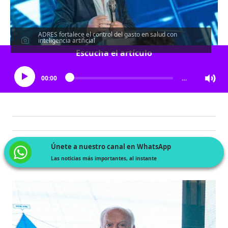
ADRES fortalece el control del gasto en salud con
inteligencia artificial
Escucha el artículo
00:00
…
Únete a nuestro canal en WhatsApp
Las noticias más importantes, al instante