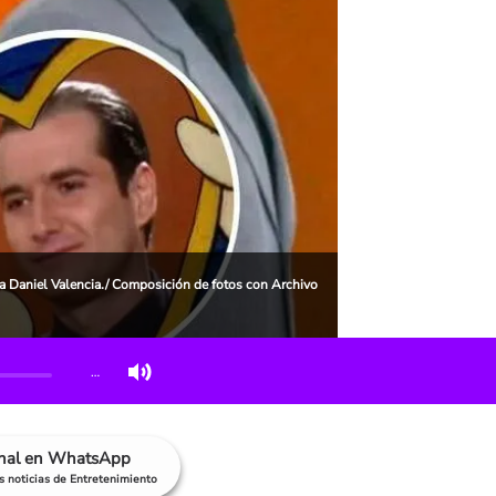
rá a Daniel Valencia./ Composición de fotos con Archivo
…
anal en WhatsApp
as noticias de Entretenimiento