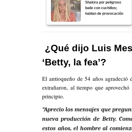
Shakira por peligroso
baile con cuchillos;
hablan de provocación
¿Qué dijo Luis Mes
‘Betty, la fea’?
El antioqueño de 54 años agradeció
extrañaron, al tiempo que aprovechó
principio.
“Aprecio los mensajes que pregunt
nueva producción de Betty. Com
estos años, el hombre al comienzo