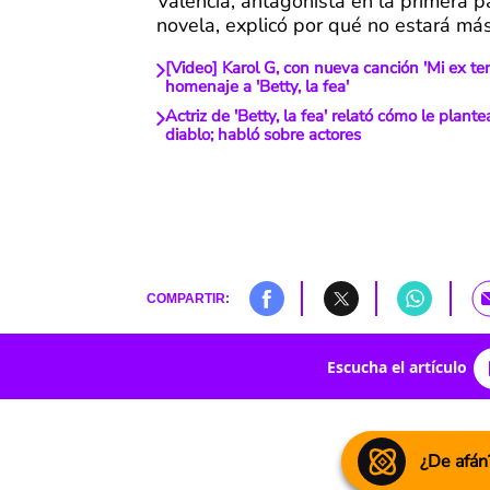
Valencia, antagonista en la primera p
novela, explicó por qué no estará más 
[Video] Karol G, con nueva canción 'Mi ex tení
homenaje a 'Betty, la fea'
Actriz de 'Betty, la fea' relató cómo le plant
diablo; habló sobre actores
COMPARTIR:
Escucha el artículo
¿De afán