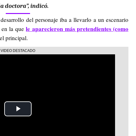
a doctora”, indicó.
esarrollo del personaje iba a llevarlo a un escenario
le aparecieron más pretendientes (como
, en la que
el principal.
Play
Video