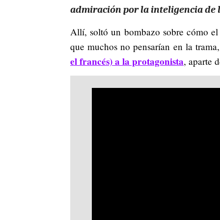
admiración por la inteligencia de l
Allí, soltó un bombazo sobre cómo el d
que muchos no pensarían en la trama
el francés) a la protagonista
, aparte d