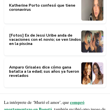
Katherine Porto confesó que tiene
coronavirus
[Fotos] Ex de Jessi Uribe anda de
vacaciones con el novio; se ven lindos
en la piscina
Amparo Grisales dice cómo gana
batalla a la edad; sus años ya fueron
revelados
compró
La intérprete de ‘Murió el amor’, que
apartamentazo en Bogotá
, también recibió otro juego de