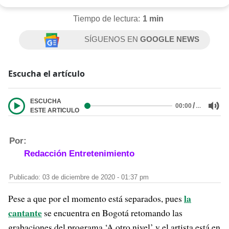
Tiempo de lectura:
1 min
SÍGUENOS EN
GOOGLE NEWS
Escucha el artículo
ESCUCHA
/
…
00:00
ESTE ARTICULO
Por:
Redacción Entretenimiento
Publicado: 03 de diciembre de 2020 - 01:37 pm
la
Pese a que por el momento está separados, pues
cantante
se encuentra en Bogotá retomando las
grabaciones del programa ‘A otro nivel’ y el artista está en