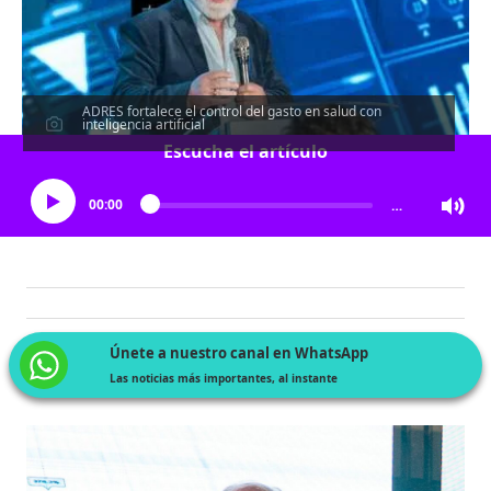
ADRES fortalece el control del gasto en salud con
inteligencia artificial
Escucha el artículo
00:00
…
Únete a nuestro canal en WhatsApp
Las noticias más importantes, al instante