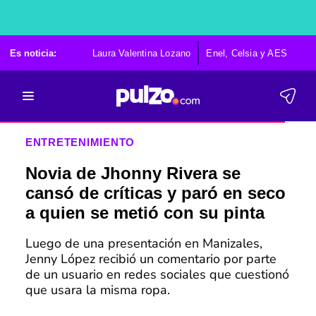
Es noticia:
Laura Valentina Lozano
Enel, Celsia y AES
Po
ENTRETENIMIENTO
Novia de Jhonny Rivera se
cansó de críticas y paró en seco
a quien se metió con su pinta
Luego de una presentación en Manizales,
Jenny López recibió un comentario por parte
de un usuario en redes sociales que cuestionó
que usara la misma ropa.