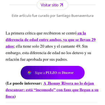
Visitar sitio
Este artículo fue curado por Santiago Buenaventura
en la
La primera crítica que recibieron se centró
diferencia de edad entre ambos, ya que se llevan 29
años
; ella tiene solo 20 años y el cantante 49. Sin
embargo, esta diferencia de edad no los detuvo y su
relación fue aprobada por sus padres.
PULZO
Discover
Sigue a
en
(Le puede interesar:
A Jhonny Rivera no lo dejan
descansar: está “incomodo” con fans que llegan a su
finca
)