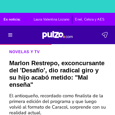
Es noticia:
Laura Valentina Lozano
Enel, Celsia y AES
Po
NOVELAS Y TV
Marlon Restrepo, exconcursante
del 'Desafío', dio radical giro y
su hijo acabó metido: "Mal
enseña"
El antioqueño, recordado como finalista de la
primera edición del programa y que luego
volvió al formato de Caracol, sorprende con su
realidad actual.