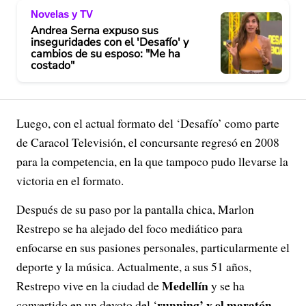
Novelas y TV
Andrea Serna expuso sus
inseguridades con el 'Desafío' y
cambios de su esposo: "Me ha
costado"
Luego, con el actual formato del ‘Desafío’ como parte
de Caracol Televisión, el concursante regresó en 2008
para la competencia, en la que tampoco pudo llevarse la
victoria en el formato.
Después de su paso por la pantalla chica, Marlon
Restrepo se ha alejado del foco mediático para
enfocarse en sus pasiones personales, particularmente el
deporte y la música. Actualmente, a sus 51 años,
Medellín
Restrepo vive en la ciudad de
y se ha
running’ y el maratón
convertido en un devoto del ‘
.