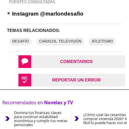
FUENTES CONSULTADAS
Instagram @marlondesafio
TEMAS RELACIONADOS:
DESAFÍO
CARACOL TELEVISIÓN
ATLETISMO
COMENTARIOS
REPORTAR UN ERROR
Recomendados en
Novelas y TV
Domina tus finanzas: claves
¿Cómo usar las cesantías 
para construir estabilidad
comprar vivienda 2026? As
económica y cumplir tus metas
fácil lo puede hacer con el
personales