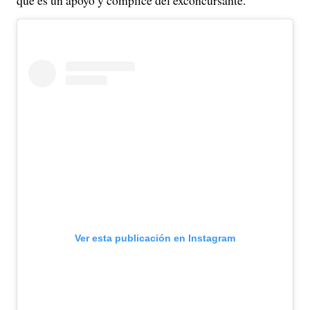
que es un apoyo y cómplice del exconcursante.
Ver esta publicación en Instagram