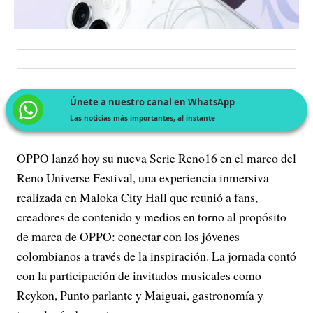
Únete a nuestro canal en WhatsApp
Las noticias más importantes, al instante
OPPO lanzó hoy su nueva Serie Reno16 en el marco del
Reno Universe Festival, una experiencia inmersiva
realizada en Maloka City Hall que reunió a fans,
creadores de contenido y medios en torno al propósito
de marca de OPPO: conectar con los jóvenes
colombianos a través de la inspiración. La jornada contó
con la participación de invitados musicales como
Reykon, Punto parlante y Maiguai, gastronomía y