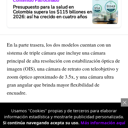
Contenido Patrocinado
Presupuesto para la salud en
Colombia supera los $115 billones en
2026: así ha crecido en cuatro años
En la parte trasera, los dos modelos cuentan con un
sistema de triple cámara que incluye una cámara
principal de alta resolución con estabilización óptica de
imagen (OIS), una cámara de retrato con teleobjetivo y
zoom óptico aproximado de 3.5x, y una cámara ultra
gran angular que brinda mayor flexibilidad de
encuadre.
Usamos "Cookies" propias y de terceros para elaborar
Publicidad
información estadística y mostrarle publicidad personalizada.
Si continúa navegando acepta su uso.
Más información aquí