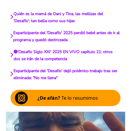
Quién es la mamá de Dani y Tina, las mellizas del
‘Desafío': tan bella como sus hijas
Exparticipante del 'Desafío' 2025 perdió bebé antes de ir al
programa y quedó destrozada
🔴'Desafío Siglo XXI' 2025 EN VIVO capítulo 21: otros
dos se irán de la competencia
Exparticipante del 'Desafío' dejó polémico trabajo tras ser
eliminada: "No me llena"
¿De afán?
Te lo resumimos