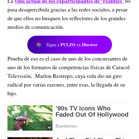
vida actual de los exparticipantes de ‘realities’
La
no
pasa desapercibida gracias a las redes sociales, a pesar
de que ellos no busquen los reflectores de los grandes
medios de comunicación.
PULZO
Discover
Sigue a
en
Prueba de eso es el caso de uno de los concursantes de
uno de los formatos de competencias físicas de Caracol
Televisión, Marlon Restrepo, cuya vida dio un giro
radical por varias razones, entre esas, la llegada de su
hijo.