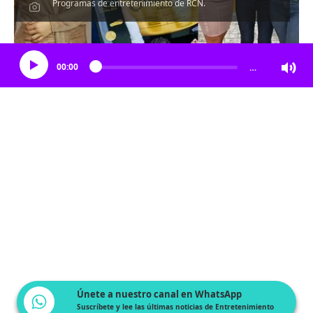
Programas de entretenimiento de RCN.
Escucha el artículo
00:00
…
Únete a nuestro canal en WhatsApp
Suscríbete y lee las últimas noticias de Entretenimiento