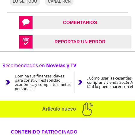
LO SÉ TODO
CANAL RCN
COMENTARIOS
REPORTAR UN ERROR
Recomendados en
Novelas y TV
Domina tus finanzas: claves
¿Cómo usar las cesantías 
para construir estabilidad
comprar vivienda 2026? As
económica y cumplir tus metas
fácil lo puede hacer con el
personales
Artículo nuevo
CONTENIDO PATROCINADO