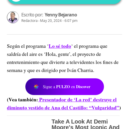
Escrito por:
Yenny Bejarano
Redactora
May 20, 2024 - 6:07 pm
Lo sé todo
Según el programa ‘
‘ el programa que
saldría del aire es ‘Hola, gente’, el proyecto de
entretenimiento que divierte a televidentes los fines de
semana y que es dirigido por Iván Charria.
PULZO
Discover
Sigue a
en
(Vea también:
Presentador de ‘La red’ destruye el
diminuto vestido de Ana del Castillo: “Vulgaridad”
)