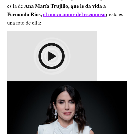
Ana María Trujillo, que le da vida a
es la de
Fernanda Ríos,
el nuevo amor del escamoso
;
esta es
una foto de ella: