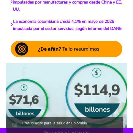
impulsadas por manufacturas y compras desde China y EE.
UU.
La economía colombiana creció 4,1% en mayo de 2026
impulsada por el sector servicios, según informe del DANE
¿De afán?
Te lo resumimos
Presupuesto para la salud en Colombia
Escucha el artículo