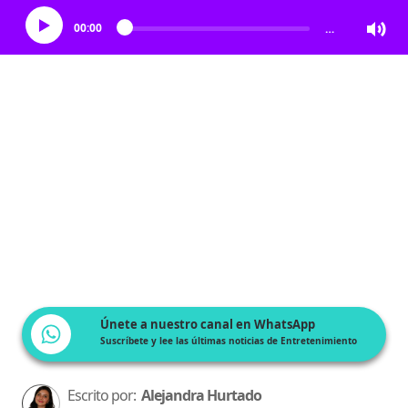
00:00
…
Únete a nuestro canal en WhatsApp
Suscríbete y lee las últimas noticias de Entretenimiento
Escrito por:
Alejandra Hurtado