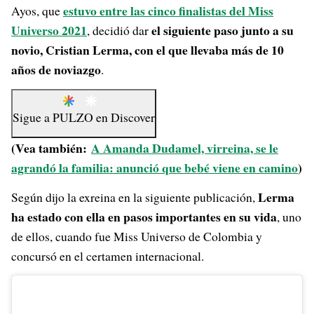
estuvo entre las cinco finalistas del Miss
Ayos, que
Universo 2021
el siguiente paso junto a su
, decidió dar
novio, Cristian Lerma, con el que llevaba más de 10
años de noviazgo
.
Sigue a
PULZO
en
Discover
(Vea también:
A Amanda Dudamel, virreina, se le
agrandó la familia: anunció que bebé viene en camino
)
Lerma
Según dijo la exreina en la siguiente publicación,
ha estado con ella en pasos importantes en su vida
, uno
de ellos, cuando fue Miss Universo de Colombia y
concursó en el certamen internacional.