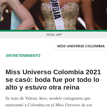
FOTO:
AFP
MISS UNIVERSE COLOMBIA
ENTRETENIMIENTO
Miss Universo Colombia 2021
se casó: boda fue por todo lo
alto y estuvo otra reina
Se trata de Valeria Ayos, modelo cartagenera que
representó a Colombia en el Miss Universo de ese