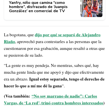
Yanfry, niño que camina “como
hombre”, disfrazado de ‘Juanpis
González’ en comercial de TV
dijo por qué se separó de Alejandro
La bogotana, que
Riaño
, aprovechó para contestarles a las personas que la
cuestionaron por esa grabación, aunque resaltó a otras que
se pusieron de su lado.
“La gente es muy pendeja. No mentiras, sabes qué, hay
mucha gente linda que me apoyó y dijo que efectivamente
Igual estoy separada, tengo el derecho de
era un abrazo.
hacer lo que a mí me dé la gana
“.
(Vea también:
“No soy marrano de nadie”: Carlos
Vargas, de ‘La red’, trinó contra hombres interesados
)