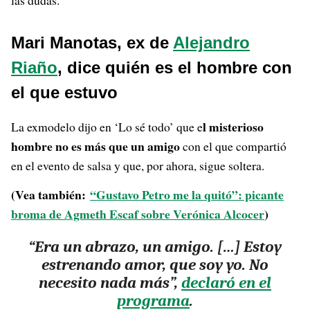
las dudas.
Mari Manotas, ex de
Alejandro
Riaño
, dice quién es el hombre con
el que estuvo
l misterioso
La exmodelo dijo en ‘Lo sé todo’ que e
hombre no es más que un amigo
con el que compartió
en el evento de salsa y que, por ahora, sigue soltera.
(Vea también:
“Gustavo Petro me la quitó”: picante
broma de Agmeth Escaf sobre Verónica Alcocer
)
“Era un abrazo, un amigo. […] Estoy
estrenando amor, que soy yo. No
necesito nada más”,
declaró en el
programa
.