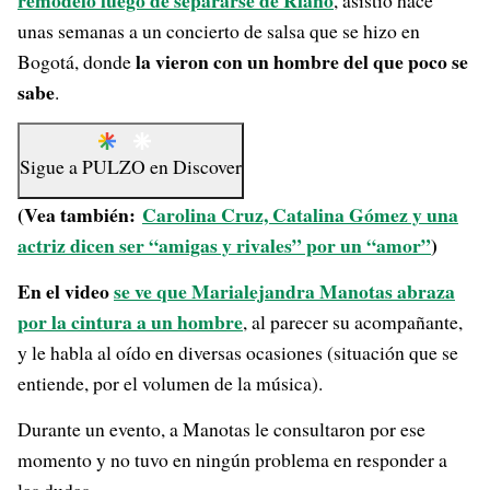
remodeló luego de separarse de Riaño
, asistió hace
unas semanas a un concierto de salsa que se hizo en
la vieron con un hombre del que poco se
Bogotá, donde
sabe
.
Sigue a
PULZO
en
Discover
(Vea también:
Carolina Cruz, Catalina Gómez y una
actriz dicen ser “amigas y rivales” por un “amor”
)
En el video
se ve que Marialejandra Manotas abraza
por la cintura a un hombre
, al parecer su acompañante,
y le habla al oído en diversas ocasiones (situación que se
entiende, por el volumen de la música).
Durante un evento, a Manotas le consultaron por ese
momento y no tuvo en ningún problema en responder a