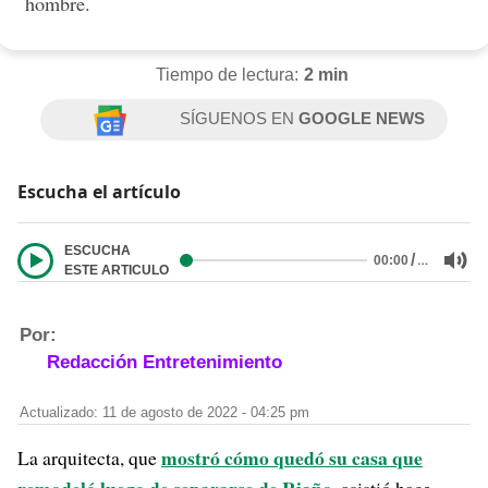
hombre.
Tiempo de lectura:
2 min
SÍGUENOS EN
GOOGLE NEWS
Escucha el artículo
ESCUCHA
/
…
00:00
ESTE ARTICULO
Por:
Redacción Entretenimiento
Actualizado: 11 de agosto de 2022 - 04:25 pm
mostró cómo quedó su casa que
La arquitecta, que