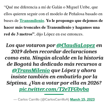
“Qué me diferencia a mí de Galán o Miguel Uribe, que
ellos quieren seguir con el modelo de Peñalosa basado en
Transmilenio
Yo le propongo que dejemos de
buses de
.
hacer más troncales de Transmilenio y hagamos una
red de 3 metros”
, dijo López en ese entonces.
Los que votaron por
@ClaudiaLopez
en
2019 deben recordar declaraciones
como esta. Ningún alcalde en la historia
de Bogotá ha dedicado más recursos a
@TransMilenio
que López y ahora
insiste también en embutirlo por la
Séptima. ¿Van a votar por ella en 2026?
pic.twitter.com/T2eTFGbyba
— Carlos Carrillo (@CarlosCarrilloA)
March 15, 2023