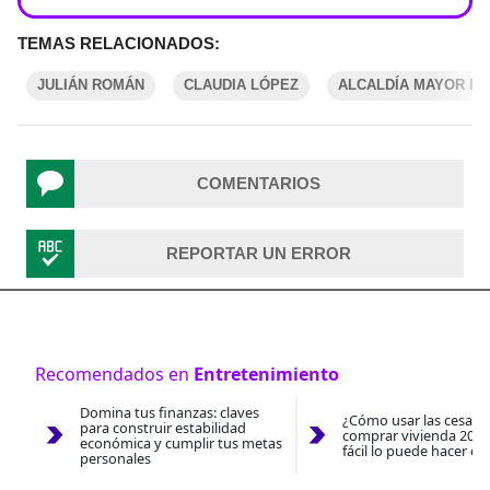
TEMAS RELACIONADOS:
JULIÁN ROMÁN
CLAUDIA LÓPEZ
ALCALDÍA MAYOR D
COMENTARIOS
REPORTAR UN ERROR
Recomendados en
Entretenimiento
Domina tus finanzas: claves
¿Cómo usar las cesantí
para construir estabilidad
comprar vivienda 2026
económica y cumplir tus metas
fácil lo puede hacer co
personales