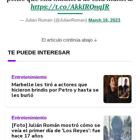
https://t.co/AkkIRQnqJR
— Julián Román (@JulianRoman)
March 16, 2023
El artículo continúa abajo
TE PUEDE INTERESAR
Entretenimiento
Marbelle les tiró a actores que
hicieron brindis por Petro y hasta se
les burló
Entretenimiento
[Foto] Julián Román mostró cómo se
veía el primer día de 'Los Reyes': fue
hace 17 años