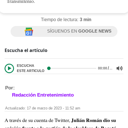
Transmilenio.
Tiempo de lectura:
3 min
SÍGUENOS EN
GOOGLE NEWS
Escucha el artículo
ESCUCHA
/
…
00:00
ESTE ARTICULO
Por:
Redacción Entretenimiento
Actualizado: 17 de marzo de 2023 - 11:52 am
Julián Román dio su
A través de su cuenta de Twitter,