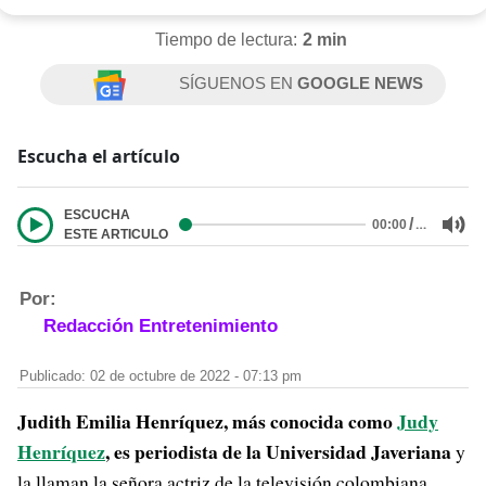
Tiempo de lectura:
2 min
SÍGUENOS EN
GOOGLE NEWS
Escucha el artículo
ESCUCHA
/
…
00:00
ESTE ARTICULO
Por:
Redacción Entretenimiento
Publicado: 02 de octubre de 2022 - 07:13 pm
Judith Emilia Henríquez, más conocida como
Judy
Henríquez
, es periodista de la Universidad Javeriana
y
la llaman la señora actriz de la televisión colombiana,