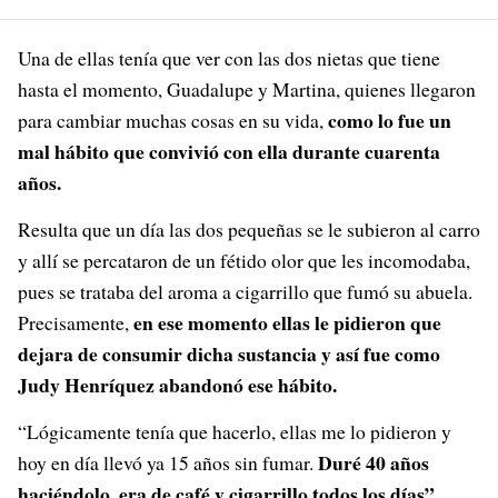
Una de ellas tenía que ver con las dos nietas que tiene
hasta el momento, Guadalupe y Martina, quienes llegaron
como lo fue un
para cambiar muchas cosas en su vida,
mal hábito que convivió con ella durante cuarenta
años.
Resulta que un día las dos pequeñas se le subieron al carro
y allí se percataron de un fétido olor que les incomodaba,
pues se trataba del aroma a cigarrillo que fumó su abuela.
en ese momento ellas le pidieron que
Precisamente,
dejara de consumir dicha sustancia y así fue como
Judy Henríquez abandonó ese hábito.
“Lógicamente tenía que hacerlo, ellas me lo pidieron y
Duré 40 años
hoy en día llevó ya 15 años sin fumar.
haciéndolo, era de café y cigarrillo todos los días”,