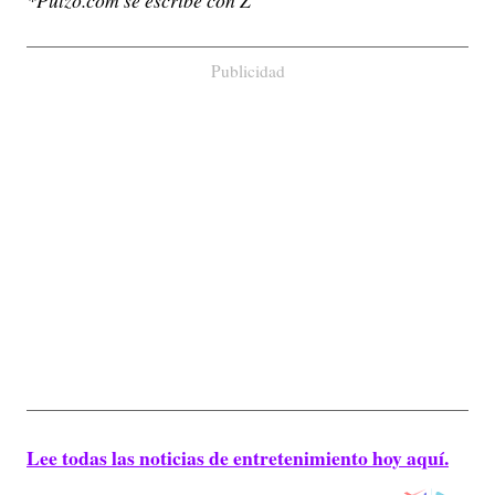
*Pulzo.com se escribe con Z
Publicidad
Lee todas las noticias de entretenimiento hoy aquí.