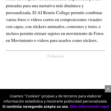
pensadas para una narrativa más dinámica y
personalizada. El AI Remix Collage permite combinar
varias fotos o videos cortos en composiciones visuales
con capas, con stickers animados, contornos y texto, e
incluso permite extraer sujetos en movimiento de Fotos
en Movimiento o videos para usarlos como stickers.
Publicidad
Usamos "Cookies" propias y de terceros para elaborar
información estadística y mostrarle publicidad personalizada.
Si continúa navegando acepta su uso.
Más información aquí