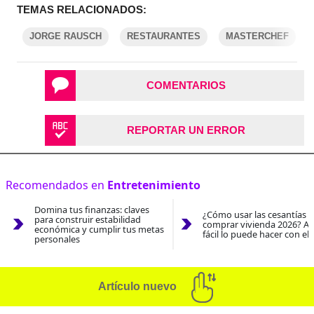
TEMAS RELACIONADOS:
JORGE RAUSCH
RESTAURANTES
MASTERCHEF
COMENTARIOS
REPORTAR UN ERROR
Recomendados en
Entretenimiento
Domina tus finanzas: claves
¿Cómo usar las cesantías 
para construir estabilidad
comprar vivienda 2026? As
económica y cumplir tus metas
fácil lo puede hacer con el
personales
Artículo nuevo