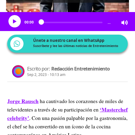
Escucha el artículo
00:00
…
Únete a nuestro canal en WhatsApp
Suscríbete y lee las últimas noticias de Entretenimiento
Escrito por:
Redacción Entretenimiento
Sep 2, 2023 - 10:13 am
Jorge Rausch
ha cautivado los corazones de miles de
‘Masterchef
televidentes a través de su participación en
celebrity’
. Con una pasión palpable por la gastronomía,
el chef se ha convertido en un ícono de la cocina
contemporánea en América Latina.