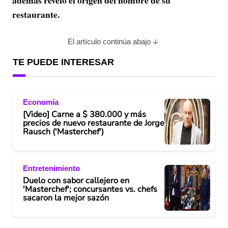
además reveló el origen del nombre de su
restaurante.
El artículo continúa abajo
TE PUEDE INTERESAR
Economía
[Video] Carne a $ 380.000 y más
precios de nuevo restaurante de Jorge
Rausch ('Masterchef')
Entretenimiento
Duelo con sabor callejero en
'Masterchef'; concursantes vs. chefs
sacaron la mejor sazón