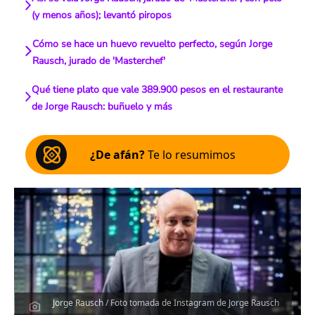
(y menos años); levantó piropos
Cómo se hace un huevo revuelto perfecto, según Jorge
Rausch, jurado de 'Masterchef'
Qué tiene plato que vale 389.900 pesos en el restaurante
de Jorge Rausch: buñuelo y más
¿De afán?
Te lo resumimos
Jorge Rausch / Foto tomada de Instagram de Jorge Rausch