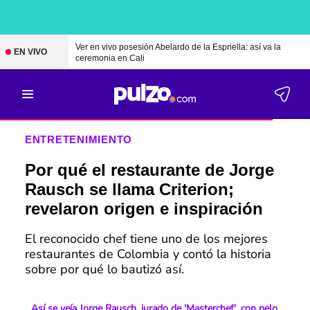
Ver en vivo posesión Abelardo de la Espriella: así va la
EN VIVO
ceremonia en Cali
ENTRETENIMIENTO
Por qué el restaurante de Jorge
Rausch se llama Criterion;
revelaron origen e inspiración
El reconocido chef tiene uno de los mejores
restaurantes de Colombia y contó la historia
sobre por qué lo bautizó así.
Así se veía Jorge Rausch, jurado de 'Masterchef', con pelo