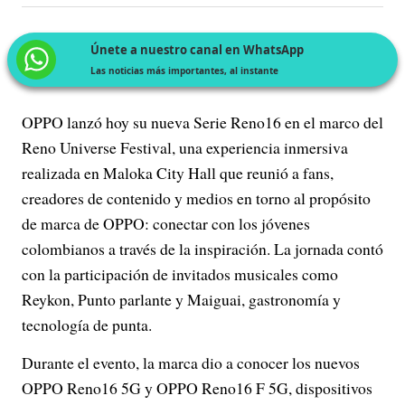
Únete a nuestro canal en WhatsApp
Las noticias más importantes, al instante
OPPO lanzó hoy su nueva Serie Reno16 en el marco del
Reno Universe Festival, una experiencia inmersiva
realizada en Maloka City Hall que reunió a fans,
creadores de contenido y medios en torno al propósito
de marca de OPPO: conectar con los jóvenes
colombianos a través de la inspiración. La jornada contó
con la participación de invitados musicales como
Reykon, Punto parlante y Maiguai, gastronomía y
tecnología de punta.
Durante el evento, la marca dio a conocer los nuevos
OPPO Reno16 5G y OPPO Reno16 F 5G, dispositivos