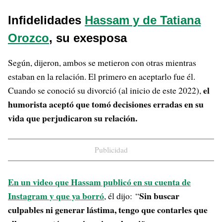
Infidelidades
Hassam y de Tatiana
Orozco
, su exesposa
Según, dijeron, ambos se metieron con otras mientras
estaban en la relación. El primero en aceptarlo fue él.
el
Cuando se conoció su divorció (al inicio de este 2022),
humorista aceptó que tomó decisiones erradas en su
vida que perjudicaron su relación.
Publicidad
En un video que Hassam publicó en su cuenta de
Instagram y que ya borró
Sin buscar
, él dijo: “
culpables ni generar lástima, tengo que contarles que