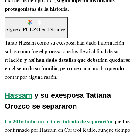
según dijeron los mismos
mal desde tiempo atrás,
protagonistas de la historia.
Sigue a
PULZO
en
Discover
Tanto Hassam como su exesposa han dado información
sobre cómo fue el proceso que los llevó al final de su
y así han dado detalles que deberían quedarse
relación
en el seno de su familia
, pero que cada uno ha querido
contar por alguna razón.
Hassam
y su exesposa Tatiana
Orozco se separaron
En 2016 hubo un primer intento de separación
que fue
confirmado por Hassam en Caracol Radio, aunque tiempo