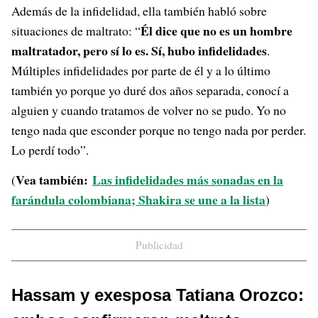
Además de la infidelidad, ella también habló sobre
Él dice que no es un hombre
situaciones de maltrato: “
maltratador, pero sí lo es. Sí, hubo infidelidades
.
Múltiples infidelidades por parte de él y a lo último
también yo porque yo duré dos años separada, conocí a
alguien y cuando tratamos de volver no se pudo. Yo no
tengo nada que esconder porque no tengo nada por perder.
Lo perdí todo”.
Vea también:
Las infidelidades más sonadas en la
(
farándula colombiana; Shakira se une a la lista
)
Publicidad
Hassam y exesposa Tatiana Orozco: