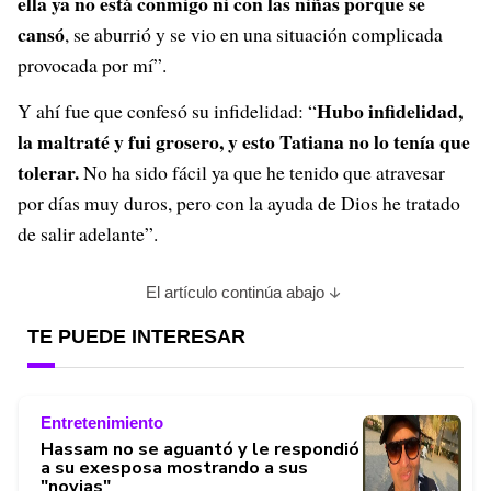
ella ya no está conmigo ni con las niñas porque se
cansó
, se aburrió y se vio en una situación complicada
provocada por mí”.
Hubo infidelidad,
Y ahí fue que confesó su infidelidad: “
la maltraté y fui grosero, y esto Tatiana no lo tenía que
tolerar.
No ha sido fácil ya que he tenido que atravesar
por días muy duros, pero con la ayuda de Dios he tratado
de salir adelante”.
El artículo continúa abajo
TE PUEDE INTERESAR
Entretenimiento
Hassam no se aguantó y le respondió
a su exesposa mostrando a sus
"novias"