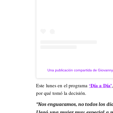
Una publicación compartida de Giovanny 
‘Día a Día’
Este lunes en el programa
por qué tomó la decisión.
“Nos enguacamos, no todos los dí
Llegó una mujer muy especial a 