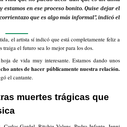
y estamos en ese proceso bonito. Quise dejar el
 corrientazo que es algo más informal”, indicó el
a, el artista sí indicó que está completamente feliz a
 traiga el futuro sea lo mejor para los dos.
 hoja de vida muy interesante. Estamos dando unos
ho antes de hacer públicamente nuestra relación.
gó el cantante.
ras muertes trágicas que
sica
 Carlos Gardel, Ritchie Valens, Pedro Infante, Jenni