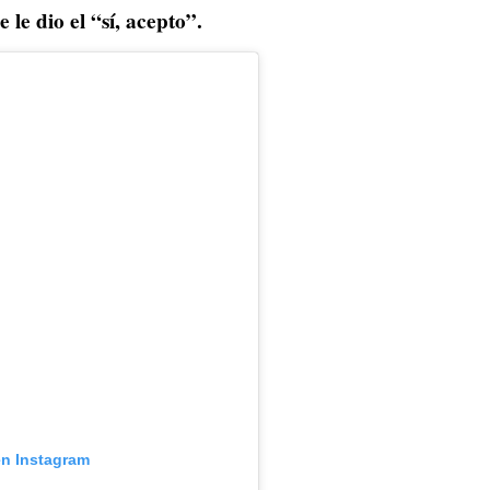
e dio el “sí, acepto”.
en Instagram