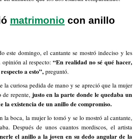
ió
matrimonio
con anillo
do este domingo, el cantante se mostró indeciso y les
“En realidad no sé qué hacer,
u opinión al respecto:
respecto a esto”,
preguntó.
 la curiosa pedida de mano y se apreció que la mujer
justo en la parte donde le quedaba un
o de repente,
de la existencia de un anillo de compromiso.
 la boca, la mujer lo tomó y se lo mostró al cantante,
aba. Después de unos cuantos mordiscos, el artista
erle el anillo a la joven en su dedo angular de la