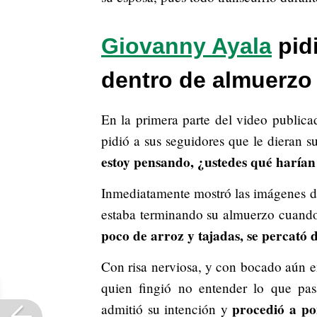
Giovanny Ayala
pid
dentro de almuerzo
En la primera parte del video publica
pidió a sus seguidores que le dieran s
estoy pensando, ¿ustedes qué harían 
Inmediatamente mostró las imágenes de
estaba terminando su almuerzo cuand
poco de arroz y tajadas, se percató 
Con risa nerviosa, y con bocado aún en
quien fingió no entender lo que pas
procedió a pon
admitió su intención y