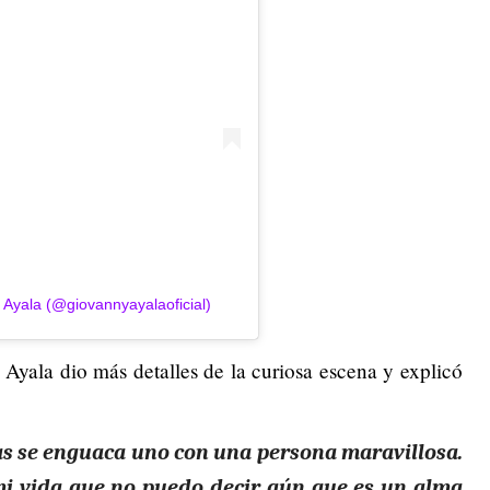
Ayala (@giovannyayalaoficial)
, Ayala dio más detalles de la curiosa escena y explicó
as se enguaca uno con una persona maravillosa.
mi vida que no puedo decir aún que es un alma