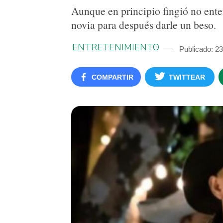
Aunque en principio fingió no enten
novia para después darle un beso.
ENTRETENIMIENTO
Publicado: 2
COMPARTIR
TWITTEAR