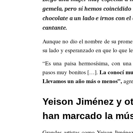
gemela, pero sí hemos coincidido 
chocolate a un lado e irnos con el
cantante.
Aunque no dio el nombre de su prometid
su lado y esperanzado en que lo que les
“Es una paisa hermosísima, con una
La conocí muc
pasos muy bonitos […].
Llevamos un año más o menos”,
agre
Yeison Jiménez y ot
han marcado la mú
Grandes artistas como Yeison Jiménez,