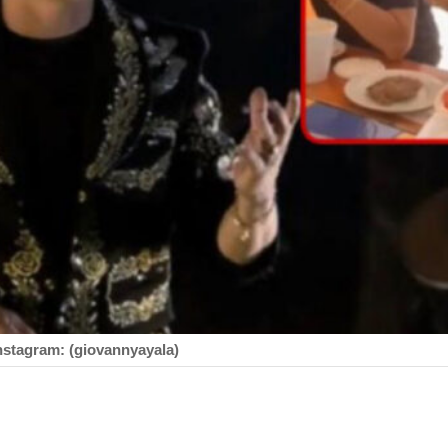
nstagram: (giovannyayala)