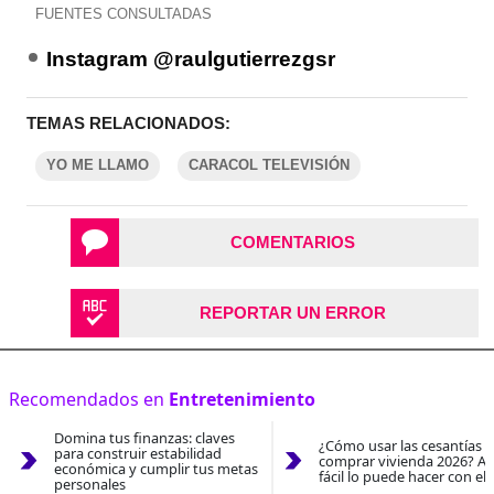
FUENTES CONSULTADAS
Instagram @raulgutierrezgsr
TEMAS RELACIONADOS:
YO ME LLAMO
CARACOL TELEVISIÓN
COMENTARIOS
REPORTAR UN ERROR
Recomendados en
Entretenimiento
Domina tus finanzas: claves
¿Cómo usar las cesantías 
para construir estabilidad
comprar vivienda 2026? As
económica y cumplir tus metas
fácil lo puede hacer con el
personales