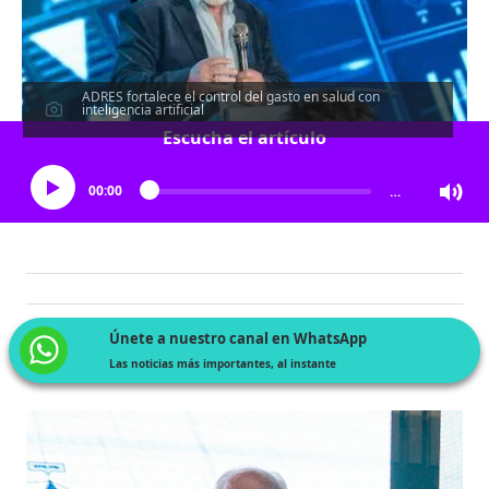
ADRES fortalece el control del gasto en salud con
inteligencia artificial
Escucha el artículo
00:00
…
Únete a nuestro canal en WhatsApp
Las noticias más importantes, al instante