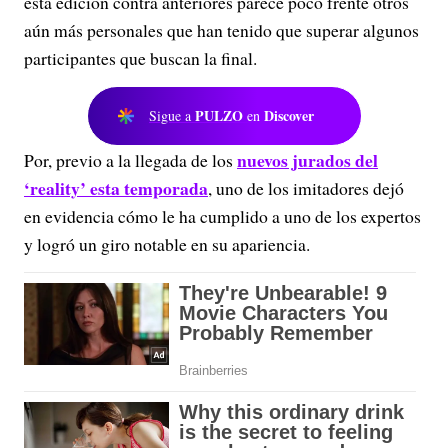
esta edición contra anteriores parece poco frente otros
aún más personales que han tenido que superar algunos
participantes que buscan la final.
PULZO
Discover
Sigue a
en
nuevos jurados del
Por, previo a la llegada de los
‘reality’ esta temporada
, uno de los imitadores dejó
en evidencia cómo le ha cumplido a uno de los expertos
y logró un giro notable en su apariencia.