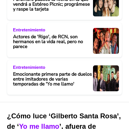
vendrá a Estéreo Picnic; prográmese
y raspe la tarjeta
Entretenimiento
Actores de 'Rigo', de RCN, son
hermanos en la vida real, pero no
parece
Entretenimiento
Emocionante primera parte de duelos
entre imitadores de varias
temporadas de 'Yo me llamo'
¿Cómo luce ‘Gilberto Santa Rosa’,
de ‘
Yo me llamo
’, afuera de