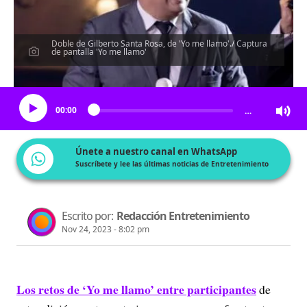
Doble de Gilberto Santa Rosa, de 'Yo me llamo'./ Captura
de pantalla 'Yo me llamo'
Escucha el artículo
00:00
…
Únete a nuestro canal en WhatsApp
Suscríbete y lee las últimas noticias de Entretenimiento
Escrito por:
Redacción Entretenimiento
Nov 24, 2023 - 8:02 pm
Los retos de ‘Yo me llamo’ entre participantes
de